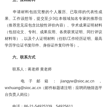
申请材料包括完整的个人履历、已取得的代表性成
果、工作设想等，提交至少
3
位本领域知名专家的推荐信
（推荐意见应包含比较性评价内容）、学术成果证明材料
（包括论文、专利、成果应用、各类获奖证明、同行评议
材料等），以及个人证明材料（任职
/
工作经历证明、最高
学历学位证书复印件、身份证件复印件等）。
六、联系方式
联系人：蒋老师 黄老师
电子邮箱：
jiangyw
@sioc.ac.cn
，
wxhuang@sioc.ac.cn
（邮件标题请注明：应聘药物筛选平
台负责人岗位）
电话：
86-21-54925339
，
54925611