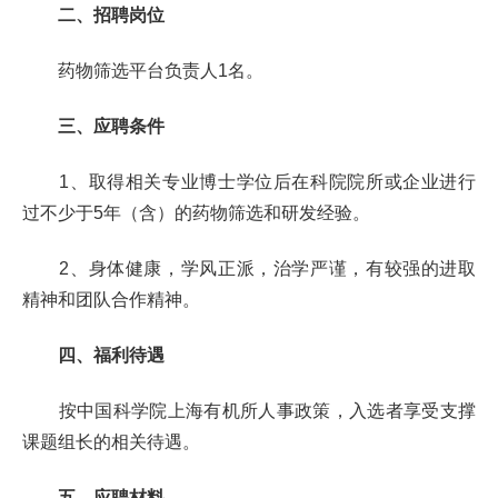
二、招聘岗位
药物筛选平台负责人
1
名。
三、应聘条件
1
、取得相关专业博士学位后在科院院所或企业进行
过不少于
5
年（含）的药物筛选和研发经验。
2
、身体健康，学风正派，治学严谨，有较强的进取
精神和团队合作精神。
四、福利待遇
按中国科学院上海有机所人事政策，入选者享受支撑
课题组长的相关待遇
。
五、应聘材料