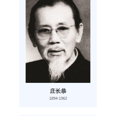
庄长恭
1894-1962