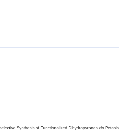
selective Synthesis of Functionalized Dihydropyrones
via
Petasis