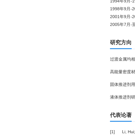
1994年9月
1998年9月
2001年9月
2005年7
研究方向
过渡金属均
高能量密度
固体推进剂
液体推进剂
代表论著
[1]
Li, Hu