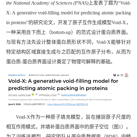
the National Academy of Sciences (PNAS)
上发表了题为“
Void-
X: A generative void-filling model for predicting atomic packing
in proteins”
的研究论文，开发了原子互作生成模型
Void-X
，
一种采用自下而上（
bottom-up
）的范式设计蛋白质界面。
与现有方法先设计整体蛋白质形状不同，
Void-X
能够针对
特定结构区域直接生成与之匹配的互作原子分布，从而为
蛋白质
-
蛋白质界面设计奠定了物理可解释的基础。
Void-X
作为一种原子填充模型，旨在捕捉原子尺度的
相互作用模式，并填补蛋白质界面中的原子空位（图
1
）。
为了训练该模型，研究团队从蛋白质数据库（
PDB
）中精