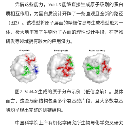
凭借这些能力，
Void-X
能够直接生成原子级别的蛋白
质相互作用，为蛋白质设计开辟了一条直观且全新的路径
（图
2
）。该模型将原子层面的精细信息与生成模型融为一
体，极大地丰富了生物分子界面的理性设计手段，在药物
研发等领域拥有较大的应用潜力。
图
2. Void-X
生成的原子分布示例（低信息熵）。总体
而言，这些局部结构包含多个氨基酸片段，且大多数氨基
酸均呈现出完整的侧链结构。
中国科学院上海有机化学研究所生物与化学交叉研究