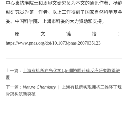
中心袁钧瑛院士和周界文研究员为本文的通讯作者，杨静
副研究员为第一作者。以上工作得到了国家自然科学基金
委、中国科学院、上海市科委的大力资助和支持。
原文链接：
https://www.pnas.org/doi/10.1073/pnas.2607035123
上一篇：
上海有机所在光化学1,5-硼协同迁移反应研究取得进
展
下一篇：
Nature Chemistry
| 上海有机所实现拥挤三维环丁烷
骨架构筑新突破