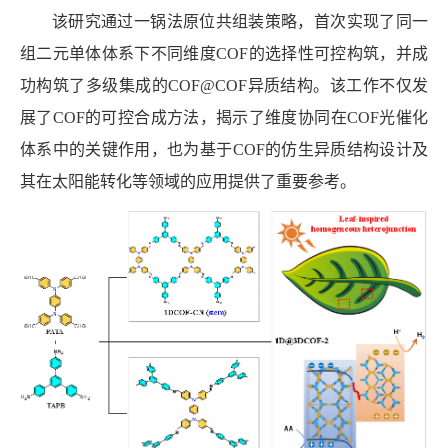
该研究通过一锅法原位共组装策略，首次实现了同一
组二元单体体系下不同维度
COF
的选择性可控构筑，并成
功构筑了多级集成的
COF@COF
异质结构。该工作不仅发
展了
COF
的可控合成方法，揭示了维度协同在
COF
光催化
体系中的关键作用，也为基于
COF
的仿生异质结构设计及
其在太阳能转化等领域的应用提供了重要参考。