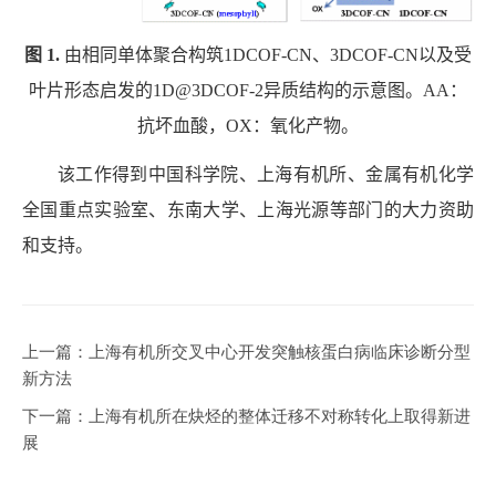
图
1.
由相同单体聚合构筑
1DCOF-CN
、
3DCOF-CN
以及受
叶片形态启发的
1D@3DCOF-2
异质结构的示意图。
AA
：
抗坏血酸，
OX
：氧化产物。
该工作得到中国科学院、上海有机所、金属有机化学
全国重点实验室、东南大学、上海光源等部门的大力资助
和支持。
上一篇：
上海有机所交叉中心开发突触核蛋白病临床诊断分型
新方法
下一篇：
上海有机所在炔烃的整体迁移不对称转化上取得新进
展