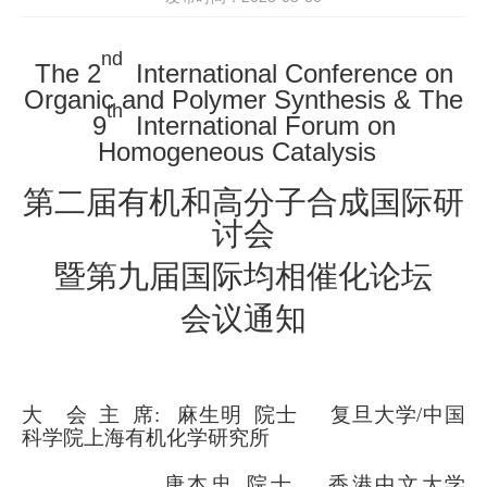
nd
The 2
International Conference on
Organic and Polymer Synthesis
&
The
th
9
International Forum on
Homogeneous Catalysis
第二届有机和高分子合成国际研
讨会
暨
第九届国际均相催化论坛
会议通知
大 会 主 席
:
麻生明 院士 复旦大学
/
中国
科学院上海有机化学研究所
唐本忠 院士 香港中文大学