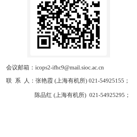
会议邮箱：
icops2-ifhc9@mail.sioc.ac.cn
联
系
人：
张艳霞
(
上海有机所
) 021-54925
155
；
陈品红
(
上海有机所
)
021-54925295
；