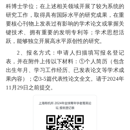
科博士学位；在上述相关领域开展了较为系统的
研究工作，取得具有国际水平的研究成果，在重
要核心刊物上发表过有影响的学术论文或掌握关
键技术、拥有重要的发明专利等；学术思想活
跃，能够
独立开展高水平原创性的研究。
2
、报名方式：
申请人扫描填写报名登记
表，并在附件上传以下材料：①个人简历（包含
出生年月、学习工作经历、已发表论文等学术成
果内容）；②
3-5
篇代表性论文全文。请
于
2024
年
11
月
29
日之前提交。