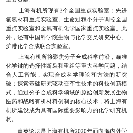
上海有机所现有
3
个全国重点实验室
：先进
氟氮材料重点实验室、生命过程小分子调控全国
重点实验室和金属有机化学国家重点实验室。此
外，还有中国科学院生物与化学交叉研究中心、
沪港化学合成联合实验室。
上海有机所将聚焦分子合成科学前沿，瞄准
化学键的选择性断裂和重组等重大科学问题，结
合人工智能，实现合成科学理论和方法的新突
破；探索基础研究驱动变革性技术的科技创新模
式，通过分子合成科学领域的原始创新发展生物
医药和战略有机材料创制的核心技术，将上海有
机所建设成为具有国际重要影响力的化学研究机
构。
菁英论坛是上海有机所
2
020
年
面向海内外学