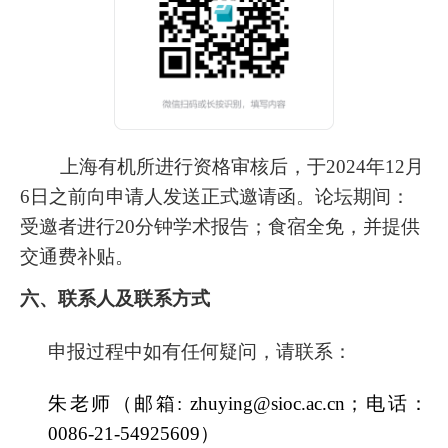
上海有机所进行资格审核后，
于
2024
年
12
月
6
日之前向申请人发送正式邀请函。论坛期间：
受邀者进行
20
分钟学术报告
；食宿全免，并提供
交通费补贴。
六
、联系人及联系方式
申报过程中如有任何疑问，请联系：
朱老师（邮箱:
zhuying@sioc.ac.cn；电话：
0086-21-54925609
）