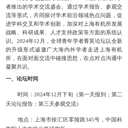
者推出的学术交流盛会。通过学术报告、参观交
流等形式，共同探讨学术前沿领域热点问题，促
进学科交叉和学术创新，加深对上海有机所发展
战略、科研成果、人才支持政策等方面的系统认
识。
2
024
年
12
月
，
全球青年学者菁英论坛
以全新
的升级形式诚邀广大海内外学者走进上海有机
所，在面对面交流中碰撞思想，在点对点沟通中
凝聚共识。
一
、
论坛时间
时间：2024年
12月下旬（第一天报到；第二
天论坛报告；第三天参观交流）
地点：上海市徐汇区零陵路3
45号，中国科