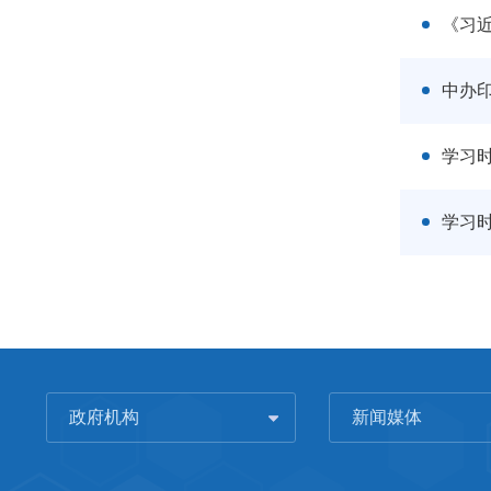
《习
中办
学习时
学习时
政府机构
新闻媒体