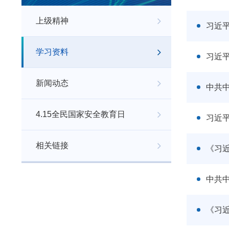
上级精神
习近
学习资料
习近
新闻动态
中共
4.15全民国家安全教育日
习近
相关链接
《习
中共
《习