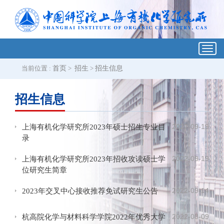
Toggl
navig
当前位置 :
首页
>
招生
>
招生信息
招生信息
2022-09-19
上海有机化学研究所2023年硕士招生专业目
录
2022-09-19
上海有机化学研究所2023年招收攻读硕士学
位研究生简章
2022-09-14
2023年交叉中心接收推荐免试研究生公告
2022-08-09
杭高院化学与材料科学学院2022年优秀大学