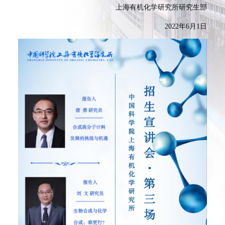
上海有机化学研究所研究生部
2022
年
6
月
1
日