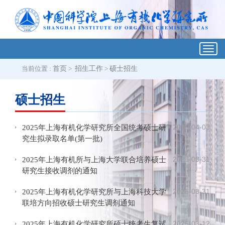
Toggl
navig
当前位置 :
首页
>
招生工作
>
硕士招生
硕士招生
2025-04-03
2025年上海有机化学研究所全国统考硕士研
究生拟录取名单(第一批)
2025-03-31
2025年上海有机所与上海大学联合培养硕士
研究生接收调剂的通知
2025-03-31
2025年上海有机化学研究所与上海科技大学
联培方向招收硕士研究生调剂通知
2025-03-12
2025年上海有机化学研究所硕士统考生复试