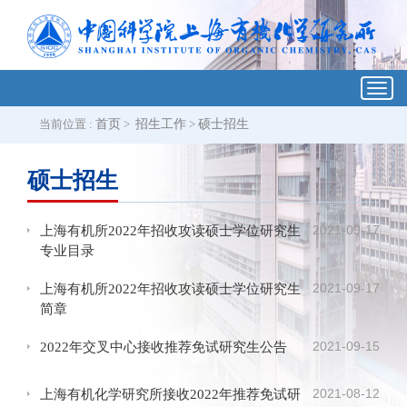
Toggl
navig
当前位置 :
首页
>
招生工作
>
硕士招生
硕士招生
2021-09-17
上海有机所2022年招收攻读硕士学位研究生
专业目录
2021-09-17
上海有机所2022年招收攻读硕士学位研究生
简章
2021-09-15
2022年交叉中心接收推荐免试研究生公告
2021-08-12
上海有机化学研究所接收2022年推荐免试研