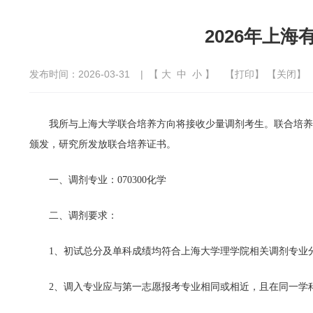
2026年上
发布时间：2026-03-31
| 【
大
中
小
】
【
打印
】 【
关闭
】
我所与上海大学联合培养方向将接收少量调剂考生。联合培养
颁发，研究所发放联合培养证书。
一、调剂专业：070300化学
二、调剂要求：
1、初试总分及单科成绩均符合上海大学理学院相关调剂专业
2、调入专业应与第一志愿报考专业相同或相近，且在同一学