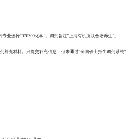
业选择“070300化学”。调剂备注“上海有机所联合培养生”。
初陆续审核调剂补充材料。只提交补充信息，但未通过“全国硕士招生调剂系统”