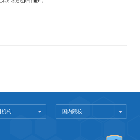
生我所将通过邮件通知。
研机构
国内院校