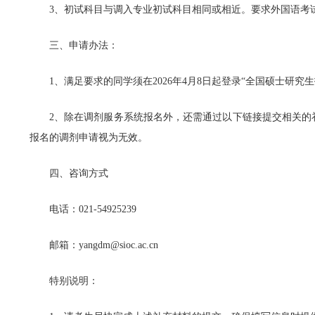
3、初试科目与调入专业初试科目相同或相近。要求外国语考
三、申请办法：
1、满足要求的同学须在2026年4月8日起登录“全国硕士研究
2、除在调剂服务系统报名外，还需通过以下链接提交相关的补充信息（h
报名的调剂申请视为无效。
四、咨询方式
电话：021-54925239
邮箱：yangdm@sioc.ac.cn
特别说明：