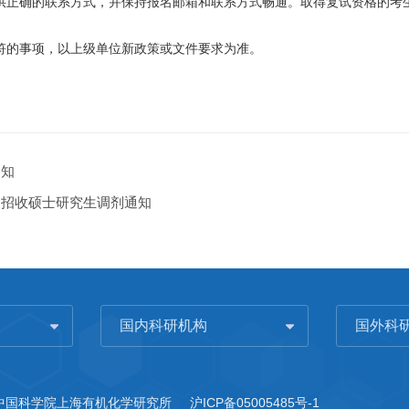
供正确的联系方式，并保持报名邮箱和联系方式畅通。取得复试资格的考
符的事项，以上级单位新政策或文件要求为准。
通知
向招收硕士研究生调剂通知
国内科研机构
国外科
3 中国科学院上海有机化学研究所
沪ICP备05005485号-1