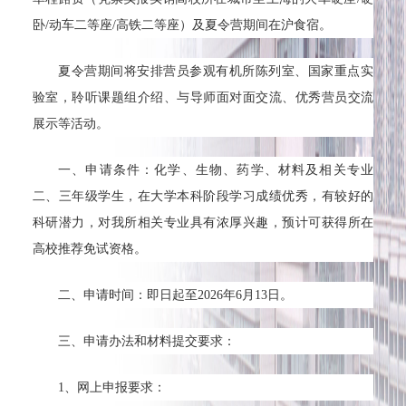
卧/动车二等座/高铁二等座）及夏令营期间在沪食宿。
夏令营期间将安排营员参观有机所陈列室、国家重点实
验室，聆听课题组介绍、与导师面对面交流、优秀营员交流
展示等活动。
一、申请条件：化学、生物、药学、材料及相关专业
二、三年级学生，在大学本科阶段学习成绩优秀，有较好的
科研潜力，对我所相关专业具有浓厚兴趣，预计可获得所在
高校推荐免试资格。
二、申请时间：即日起至2026年6月13日。
三、申请办法和材料提交要求：
1、网上申报要求：