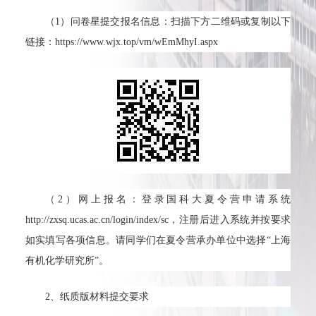
（1）问卷星提交报名信息：扫描下方二维码或复制以下
链接：https://www.wjx.top/vm/wEmMhyI.aspx
（2）网上报名：登录国科大夏令营申请系统
http://zxsq.ucas.ac.cn/login/index/sc，注册后进入系统并按要求
如实填写各项信息。请同学们在夏令营承办单位中选择“上海
有机化学研究所”。
2、纸质版材料提交要求