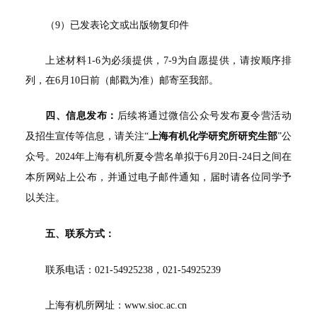
（9）已发表论文或出版物复印件
上述材料1-6为必须提供，7-9为自愿提供，请按顺序排
列，在6月10日前（邮戳为准）邮寄至我部。
四、信息发布：
后续将通过微信公众号发布夏令营活动
及招生宣传等信息，请关注“
上海有机化学研究所研究生部
”公
众号。2024年上海有机所夏令营名单拟于6月20日-24日之间在
本所网站上公布，并通过电子邮件通知，届时请各位同学予
以关注。
五、联系方式：
联系电话：021-54925238，021-54925239
上海有机所网址：www.sioc.ac.cn