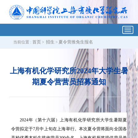
Toggl
navig
当前位置 :
首页
>
招生
>
夏令营推免生报名
上海有机化学研究所2024年大学生暑
期夏令营营员招募通知
2024年（第十六届）上海有机化学研究所大学生暑期夏
令营拟定于7月中上旬在上海举行。本次夏令营将面向全国各
高校优秀本科生接收营员300余名，上海有机所将提供营员单