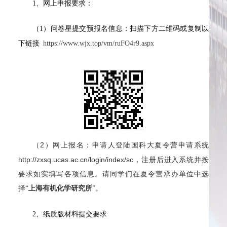
1、网上申报要求：
（1）问卷星提交预报名信息：扫描下方二维码或复制以
下链接
https://www.wjx.top/vm/ruFO4r9.aspx
（2）网上报名：申请人登陆国科大夏令营申请系统
http://zxsq.ucas.ac.cn/login/index/sc，注册后进入系统并按
要求如实填写各项信息。请同学们在夏令营承办单位中选
择
“
上海有机化学研究所
”。
2、纸质版材料提交要求