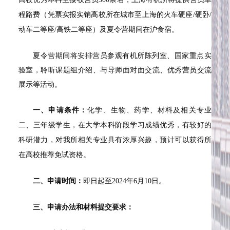
程路费（凭票实报实销高校所在城市至上海的火车硬座/硬卧/
动车二等座/高铁二等座）及夏令营期间在沪食宿。
夏令营期间将安排营员参观有机所陈列室、国家重点实
验室，聆听课题组介绍、与导师面对面交流、优秀营员交流
展示等活动。
一、申请条件：
化学、生物、药学、材料及相关专业
二、三年级学生，在大学本科阶段学习成绩优秀，有较好的
科研潜力，对我所相关专业具有浓厚兴趣，预计可以获得所
在高校推荐免试资格。
二、申请时间：
即日起至2024年6月10日。
三、申请办法和材料提交要求：