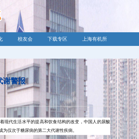
化
校友会
下载专区
上海有机所
代谢警报
。随着现代生活水平的提高和饮食结构的改变，中国人的尿酸
已成为仅次于糖尿病的第二大代谢性疾病。