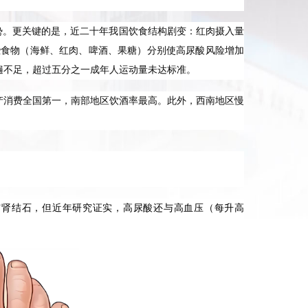
优势。更关键的是，近二十年我国饮食结构剧变：红肉摄入量
。这些食物（海鲜、红肉、啤酒、果糖）分别使高尿酸风险增加
却普遍不足，超过五分之一成年人运动量未达标准。
东水产消费全国第一，南部地区饮酒率最高。此外，西南地区慢
痛风与肾结石，但近年研究证实，高尿酸还与高血压（每升高