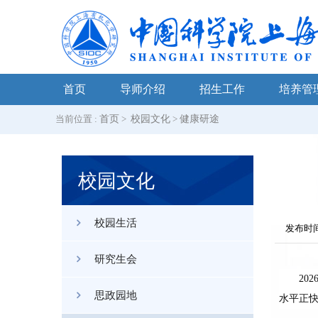
首页
导师介绍
招生工作
培养管
当前位置 :
首页
>
校园文化
>
健康研途
校园文化
校园生活
发布时间
研究生会
202
思政园地
水平正快