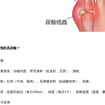
学预防高尿酸？
调整
尽量避免：动物内脏、带壳海鲜（如龙虾、贝类）、酒精。
限制：红肉（牛肉、猪肉）、高果糖饮料（如碳酸饮料）、蔗糖。
推荐：低脂乳制品（每日
300ml）、鸡蛋（每日1个）、新鲜蔬菜（菠菜、蘑
方式改善