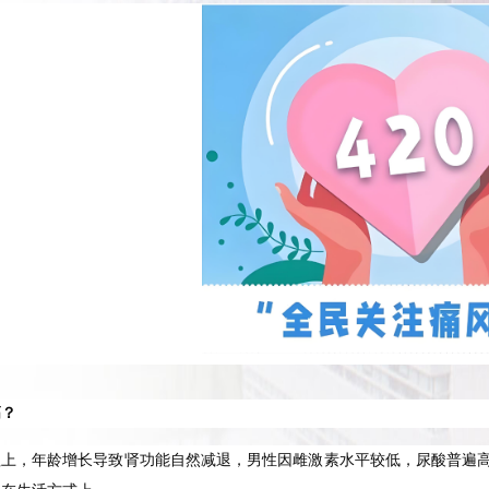
高？
理上，年龄增长导致肾功能自然减退，男性因雌激素水平较低，尿酸普遍