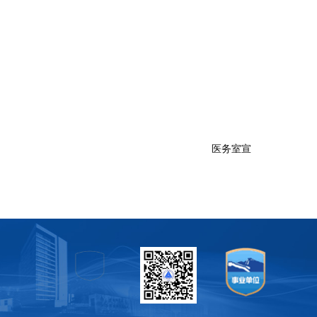
风。
医务室宣