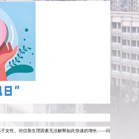
高于女性。但仅靠生理因素无法解释如此快速的增长——问