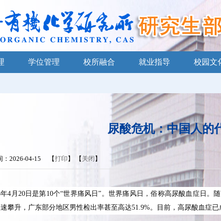
理
学位管理
校所融合
就业指导
校园文
尿酸危机：中国人的
：2026-04-15 【
打印
】 【
关闭
】
6
年4月20日是第10个“世界痛风日”。世界痛风日，俗称高尿酸血症日
速攀升，广东部分地区男性检出率甚至高达51.9%。目前，高尿酸血症