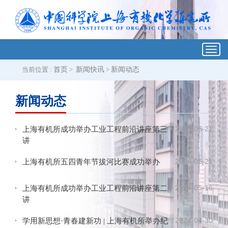
Toggl
navig
当前位置 :
首页
>
新闻快讯
>
新闻动态
新闻动态
2024-05-21
上海有机所成功举办工业工程前沿讲座第三
讲
2024-05-21
上海有机所五四青年节拔河比赛成功举办
2024-05-16
上海有机所成功举办工业工程前沿讲座第二
讲
2024-04-30
学用新思想·青春建新功 | 上海有机所举办纪