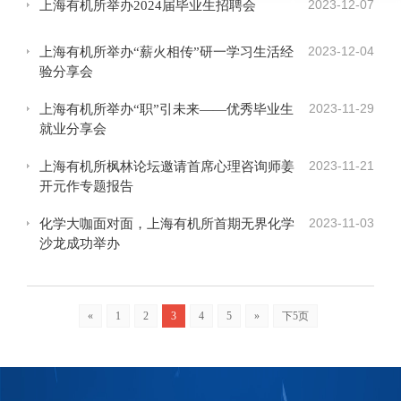
2023-12-07
上海有机所举办2024届毕业生招聘会
2023-12-04
上海有机所举办“薪火相传”研一学习生活经
验分享会
2023-11-29
上海有机所举办“职”引未来——优秀毕业生
就业分享会
2023-11-21
上海有机所枫林论坛邀请首席心理咨询师姜
开元作专题报告
2023-11-03
化学大咖面对面，上海有机所首期无界化学
沙龙成功举办
«
1
2
3
4
5
»
下5页