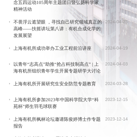
念五四运动105周年主题团日暨弘扬科学家
精神活动
2024-04-23
不畏浮云遮望眼 ，寻找自己研究领域真正的
高峰——扶摇讲坛第八讲：有机合成化学的
发展展望
2024-04-19
上海有机所成功举办工业工程前沿讲座
2024-04-03
以青年“志高点”助推“抢占科技制高点” | 上
海有机所组织青年学生开展专题研学大讨论
2024-03-28
上海有机所开展研究生安全防范专题教育
2023-12-15
上海有机所参加2023年中国科学院大学“科
苑杯”师生羽毛球联赛
2023-12-14
上海有机所枫林论坛邀请陈俊婷博士作专题
报告