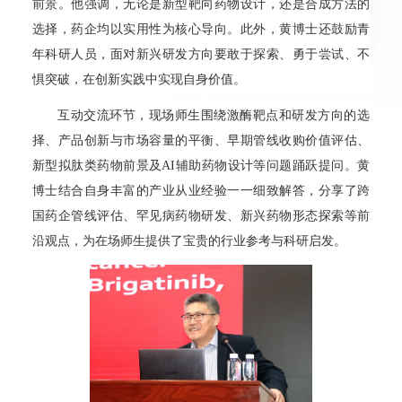
前景。他强调，无论是新型靶向药物设计，还是合成方法的
选择，药企均以实用性为核心导向。此外，黄博士还鼓励青
年科研人员，面对新兴研发方向要敢于探索、勇于尝试、不
惧突破，在创新实践中实现自身价值。
互动交流环节，现场师生围绕激酶靶点和研发方向的选
择、产品创新与市场容量的平衡、早期管线收购价值评估、
新型拟肽类药物前景及AI辅助药物设计等问题踊跃提问。黄
博士结合自身丰富的产业从业经验一一细致解答，分享了跨
国药企管线评估、罕见病药物研发、新兴药物形态探索等前
沿观点，为在场师生提供了宝贵的行业参考与科研启发。