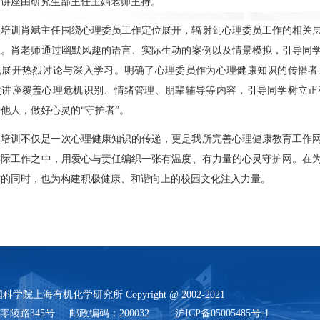
训讲座由研究生部主任王娟老师主持。
次培训肖斌主任围绕心理委员工作定位展开，辐射到心理委员工作的相关
伍。肖老师通过幽默风趣的语言、实际生动的案例以及情景模拟，引导同
题展开热烈讨论与深入学习。明确了心理委员作为心理健康知识的传播者
次讲座覆盖心理危机识别、情绪管理、朋辈辅导等内容，引导同学树立正
他人，做好心灵的“守护者”。
次培训不仅是一次心理健康知识的传递，更是我所完善心理健康教育工作
实际工作之中，用爱心与责任编织一张有温度、有力量的心灵守护网。在
撑的同时，也为构建积极健康、和谐向上的校园文化注入力量。
学院上海有机化学研究所 Copyright @ 2002-2021
陵路345号 邮政编码：200032 沪ICP备05005485号-1