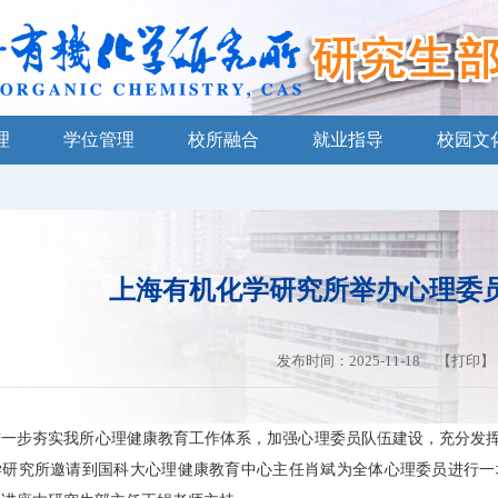
理
学位管理
校所融合
就业指导
校园文
上海有机化学研究所举办心理委
发布时间：2025-11-18 【
打印
】
一步夯实我所心理健康教育工作体系，加强心理委员队伍建设，充分发挥朋辈
学研究所邀请到国科大心理健康教育中心主任肖斌为全体心理委员进行一