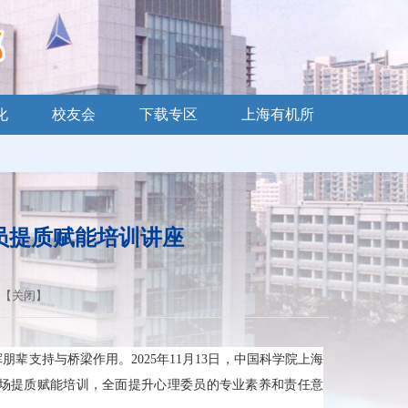
化
校友会
下载专区
上海有机所
员提质赋能培训讲座
 【
关闭
】
支持与桥梁作用。2025年11月13日，中国科学院上海
场提质赋能培训，全面提升心理委员的专业素养和责任意