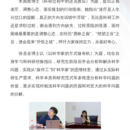
李茜茜博士《科研过程中的达克效应》为题，提出正视
迷茫、调整心态、落实规划的行动指南。她指出“迷茫是人生
分岔口的提醒，真正的方向在试错中浮现”，无论是科研工作
还是求职过程，都会遇到方向缺失、过程受阻的境遇，面对
困难最重要的是调整心态，在经历“愚昧之巅”、“绝望之谷”之
后，便会迎来“开悟之坡”，呼吁大家保持定力，永葆好奇心。
张圣业博士以《以科学家的方式做有机》为题，结合自
身学习和科研经验指出，研究生阶段应学会分析和解决科学
问题，实现从“操作工”到“科学家”的思维转变。通过从实际科
研生产需求、科学本质和研究范式等多维度分析科学问题的
价值，逐步实现对粗浅科学问题的挖掘和对宏大的科学问题
的分解。