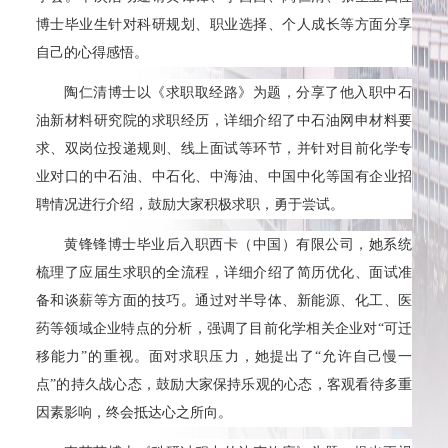
博士毕业生针对科研规划、职业选择、个人成长等方面分享
自己的心得感悟。
陶仁清博士以《求职取经路》为题，分享了他入职中石
油新材料研究院的求职经历，详细介绍了中石油网申材料要
求、双岗位投递规则、线上面试等环节，并针对目前化学专
业对口的中石油、中石化、中海油、中国中化等国有企业招
聘情况进行介绍，鼓励大家积极求职，勇于尝试。
黄锋锋博士毕业后入职西卡（中国）有限公司，她系统
梳理了应届生求职的全流程，详细介绍了简历优化、面试准
备和谈薪等方面的技巧。通过对半导体、新能源、化工、医
药等领域企业特点的分析，强调了目前化学相关企业对“可迁
移能力”的重视。面对求职压力，她提出了“允许自己慢一
点”的持久战心态，鼓励大家保持乐观的心态，客观看待多重
因素影响，终会抵达心之所向。