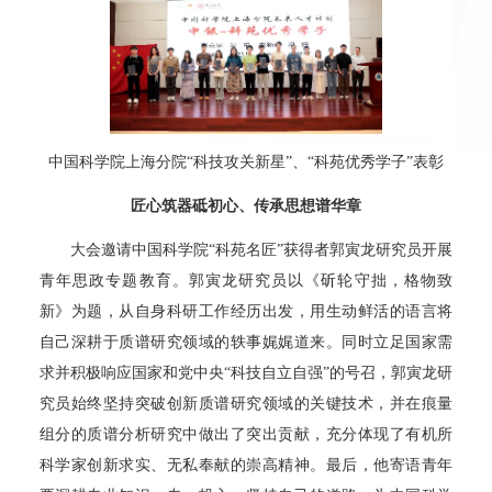
中国科学院上海分院“科技攻关新星”、“科苑优秀学子”表彰
匠心筑器砥初心、传承思想谱华章
大会邀请中国科学院“科苑名匠”获得者郭寅龙研究员开展
青年思政专题教育。郭寅龙研究员以《斫轮守拙，格物致
新》为题，从自身科研工作经历出发，用生动鲜活的语言将
自己深耕于质谱研究领域的轶事娓娓道来。同时立足国家需
求并积极响应国家和党中央“科技自立自强”的号召，郭寅龙研
究员始终坚持突破创新质谱研究领域的关键技术，并在痕量
组分的质谱分析研究中做出了突出贡献，充分体现了有机所
科学家创新求实、无私奉献的崇高精神。最后，他寄语青年