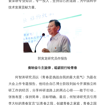
要深耕专业知识，专一投入，坚持自己的道路，为中国科学
技术发展贡献力量。
郭寅龙研究员作报告
奏响奋斗主旋律，砥砺前行绘青春
何智涛研究员以《青春是挑战自我的最大底气》为题在
大会上作专题报告。他结合自己博士阶段到如今开展独立科
研工作的经历，分享科研道路上的两点心得——敢于行动，
张弛有度；保持简单，目标明确。最后，何智涛研究员引用
李大钊的青春宣言“以青春之我，创建青春之家庭，青春之国