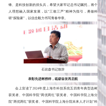
锋、是科技创新的排头兵，希望大家牢记总书记嘱托，将个
人理想融入国家发展，以“三敢三严”精神为指引，勇做科
研“探险家”，以信念毅力书写青春华章。
石岩森书记致辞
表彰先进树榜样，砥砺奋发再启航
会上宣读了2024年度上海市科技系统五四青年典型选树
获奖者、中国科学院“两优两红”获奖者、中国科学院上海分
院“两优两红”获奖者、中国科学院上海分院未来人才计划“科