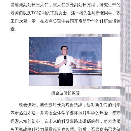
管理处副处长王大伟，重大任务处副处长方坦，研究生部的
老师们以及TCI公司的丁慧女士、潘一雄先生与新老同学、职
工们欢聚一堂，在欢声笑语中共同开启新学年的科研生活篇
章。
胡金波所长致辞
晚会伊始，胡金波所长为晚会致辞，他对新生们的到来
表示热烈欢迎，并寄语全体学子要怀揣对科学的热爱，坚守
探索未知的初心，在未来的科研道路上砥砺前行，努力为服
务国家战略科技力量贡献青春智慧。随后，石岩森书记为获