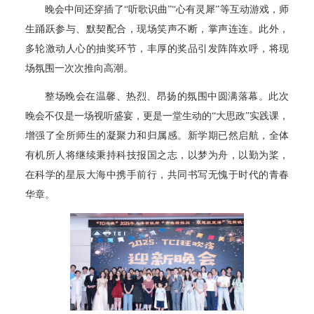
晚会中间还穿插了“听歌识曲”“心有灵犀”等互动游戏，师
生踊跃参与、默契配合，现场笑声不断，掌声连连。此外，
多轮激动人心的抽奖环节，丰厚的奖品引发阵阵欢呼，将现
场氛围一次次推向高潮。
整场晚会在温馨、热烈、昂扬的氛围中圆满落幕。此次
晚会不仅是一场视听盛宴，更是一堂生动的“大思政”实践课，
增强了全所师生的凝聚力和归属感。新学期已然启航，全体
有机所人将继续秉持科技报国之志，以梦为舟，以勤为桨，
在科学的星辰大海中携手前行，共同书写无愧于时代的青春
华章。