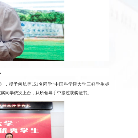
礼
决定》，授予何旭等151名同学“中国科学院大学三好学生标
。获奖同学依次上台，从所领导手中接过获奖证书。