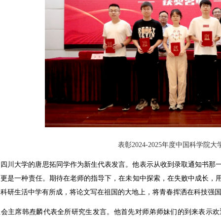
表彰2024-2025年度中国科学院
自四川大学的唐思拓同学作为新生代表发言。他表示从收到录取通知书那
份更是一种责任。期待在老师的指导下，在未知中探索，在失败中成长，
的科研生活中学有所成，将论文写在祖国的大地上，将青春挥洒在科技强
生会主席韩焘麟代表全所研究生发言。他首先对师弟师妹们的到来表示欢