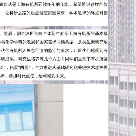
旗仪式是上海有机所延续多年的传统，希望通过这样的仪
当，让科研之路的起点锚定家国需求，学术追求的终点对接
。随后，胡金波所长向全体新生介绍上海有机所的基本概
终与化学学科的发展和国家需求同频共振。从抗生素研究攻
一代代有机所人矢志不渝的坚守与追求，让新生们感受到有
科研成果、研究生培养等几个方面向同学们呈现了有机所蓬
础”，拓展“两翼”，全力推进从基础研究到关键技术攻关再
力棒，勇担时代重任，绘就精彩未来。