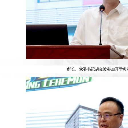
所长、党委书记胡金波参加开学典