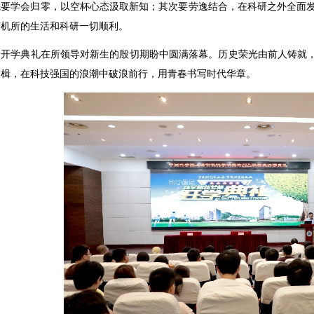
先要学会归零，以空杯心态汲取新知；其次要劳逸结合，在科研之外全面
有机所的生活和科研一切顺利。
次开学典礼在所领导对新生的殷切期盼中圆满落幕。历史荣光由前人铸就，
为楫，在科技强国的浪潮中破浪前行，用青春书写时代华章。