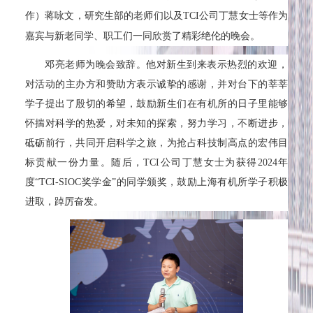
作）蒋咏文，研究生部的老师们以及TCI公司丁慧女士等作为
嘉宾与新老同学、职工们一同欣赏了精彩绝伦的晚会。
邓亮老师为晚会致辞。他对新生到来表示热烈的欢迎，
对活动的主办方和赞助方表示诚挚的感谢，并对台下的莘莘
学子提出了殷切的希望，鼓励新生们在有机所的日子里能够
怀揣对科学的热爱，对未知的探索，努力学习，不断进步，
砥砺前行，共同开启科学之旅，为抢占科技制高点的宏伟目
标贡献一份力量。随后，TCI公司丁慧女士为获得2024年
度“TCI-SIOC奖学金”的同学颁奖，鼓励上海有机所学子积极
进取，踔厉奋发。