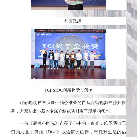
邓亮致辞
TCI-SIOC创新奖学金颁奖
迎新晚会在各位新生精心准备的自我介绍视频中拉开帷
幕，大家别出心裁的专属介绍成功引燃了现场的氛围。
一首《裹着心的光》点亮了心中的一束光，给予我们无
穷的力量；舞蹈《Diva》以热情的旋律，寄托对生活的热