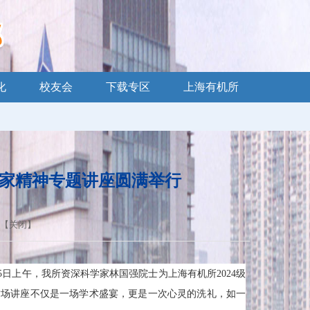
化
校友会
下载专区
上海有机所
学家精神专题讲座圆满举行
 【
关闭
】
日上午，我所资深科学家林国强院士为上海有机所2024级
。这场讲座不仅是一场学术盛宴，更是一次心灵的洗礼，如一