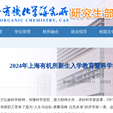
理
学位管理
校所融合
就业指导
校园文
2024年上海有机所新生入学教育暨科
发布时间：2024-09-11 【
打印
】
力弘扬科学精神，传播科学思想，接力精神火炬，讲好科学家故事，9月5
和新职工带来了题为“人生马拉松-勇攀高峰·点亮未来”的开学第一课