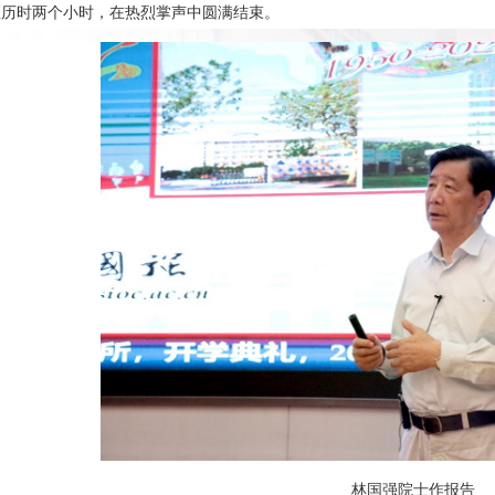
座历时两个小时，在热烈掌声中圆满结束。
林国强院士作报告