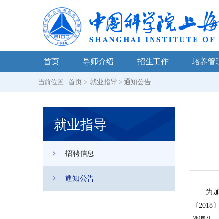
首页
导师介绍
招生工作
培养管
当前位置 :
首页
>
就业指导
>
通知公告
就业指导
招聘信息
通知公告
为
〔201