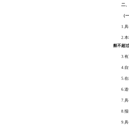
二
（
1.
2.
般不超
3
4
5
6
7.
8
9.