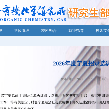
理
学位管理
校所融合
就业指导
校园文
2026年度宁夏招录选
发布时间：2025-10-27 【
打印
】
加强宁夏党政干部队伍源头建设，选拔培养优秀年轻干部，根据中组部
8〕17号）等有关规定，结合宁夏经济社会发展和干部队伍建设实际，经研