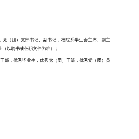
，党（团）支部书记、副书记，校院系学生会主席、副主
上（以聘书或任职文件为准）；
生干部，优秀毕业生，优秀党（团）干部，优秀党（团）员