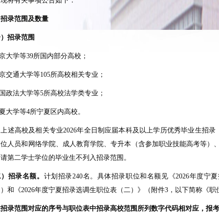
。现将有关事项公告如下：
、招录范围及数量
一）招录范围
北京大学等39所国内部分高校；
北京交通大学等105所高校相关专业；
中国政法大学等5所高校法学类专业；
宁夏大学等4所宁夏区内高校。
向上述高校及相关专业2026年全日制应届本科及以上学历优秀毕业生招
学位人员和网络学院、成人教育学院、专升本（含参加职业技能高考等）
申请第二学士学位的毕业生不列入招录范围。
二）招录名额。
计划招录240名。具体招录职位和名额见《2026年度
）和《2026年度宁夏招录选调生职位表（二）》（附件3，以下简称《
述招录范围对应的序号与职位表中招录高校范围所列数字代码相对应，报