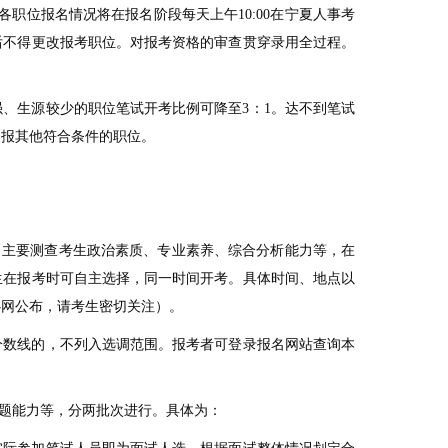
职位报名情况将在报名阶段每天上午10:00在宁夏人事考
后不得更改报考职位。对报考资格的审查贯穿录用全过程。
。
强、生源较少的职位笔试开考比例可降至3：1。达不到笔试
改报其他符合条件的职位。
，主要测查考生政治素质、专业素养、综合分析能力等，在
生在报考时可自主选择，同一时间开考。具体时间、地点以
心网公布，请考生密切关注）。
分数线的，不列入选调范围。报考者可登录报名网站查询本
问题能力等，分两批次进行。具体为：