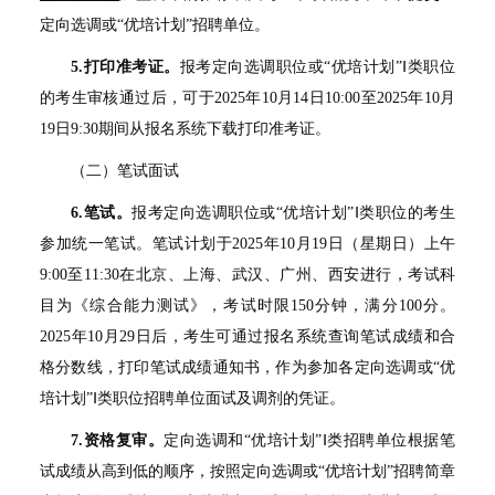
定向选调或“优培计划”招聘单位。
5.
打印准考证。
报考定向选调职位或“优培计划”Ⅰ类职位
的考生审核通过后，可于2025年10月14日10:00至2025年10月
19日9:30期间从报名系统下载打印准考证。
（二）笔试面试
6.
笔试。
报考定向选调职位或“优培计划”Ⅰ类职位的考生
参加统一笔试。笔试计划于2025年10月19日（星期日）上午
9:00至11:30在北京、上海、武汉、广州、西安进行，考试科
目为《综合能力测试》，考试时限150分钟，满分100分。
2025年10月29日后，考生可通过报名系统查询笔试成绩和合
格分数线，打印笔试成绩通知书，作为参加各定向选调或“优
培计划”Ⅰ类职位招聘单位面试及调剂的凭证。
7.
资格复审。
定向选调和“优培计划”Ⅰ类招聘单位根据笔
试成绩从高到低的顺序，按照定向选调或“优培计划”招聘简章