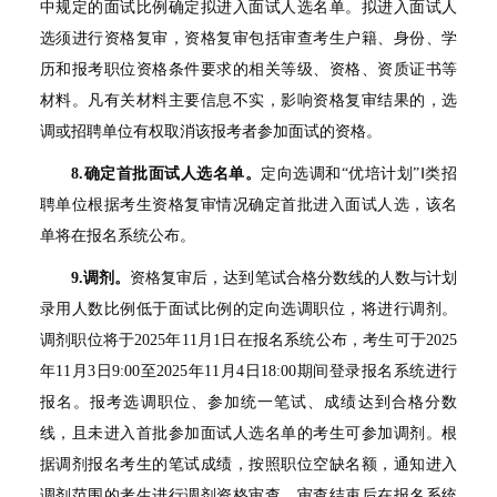
中规定的面试比例确定拟进入面试人选名单。拟进入面试人
选须进行资格复审，资格复审包括审查考生户籍、身份、学
历和报考职位资格条件要求的相关等级、资格、资质证书等
材料。凡有关材料主要信息不实，影响资格复审结果的，选
调或招聘单位有权取消该报考者参加面试的资格。
8.
确定首批面试人选名单。
定向选调和“优培计划”Ⅰ类招
聘单位根据考生资格复审情况确定首批进入面试人选，该名
单将在报名系统公布。
9.
调剂。
资格复审后，达到笔试合格分数线的人数与计划
录用人数比例低于面试比例的定向选调职位，将进行调剂。
调剂职位将于2025年11月1日在报名系统公布，考生可于2025
年11月3日9:00至2025年11月4日18:00期间登录报名系统进行
报名。报考选调职位、参加统一笔试、成绩达到合格分数
线，且未进入首批参加面试人选名单的考生可参加调剂。根
据调剂报名考生的笔试成绩，按照职位空缺名额，通知进入
调剂范围的考生进行调剂资格审查。审查结束后在报名系统