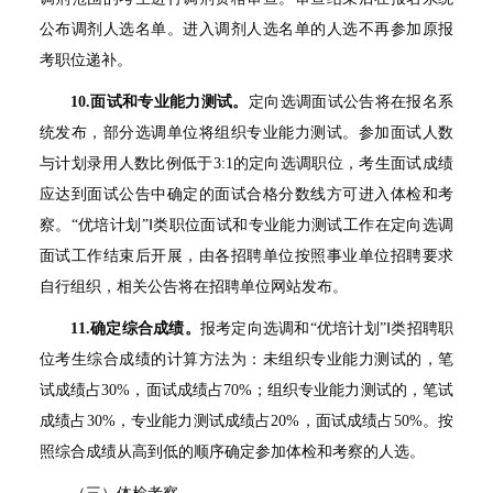
公布调剂人选名单。进入调剂人选名单的人选不再参加原报
考职位递补。
10.
面试和专业能力测试。
定向选调面试公告将在报名系
统发布，部分选调单位将组织专业能力测试。参加面试人数
与计划录用人数比例低于3:1的定向选调职位，考生面试成绩
应达到面试公告中确定的面试合格分数线方可进入体检和考
察。“优培计划”Ⅰ类职位面试和专业能力测试工作在定向选调
面试工作结束后开展，由各招聘单位按照事业单位招聘要求
自行组织，相关公告将在招聘单位网站发布。
11.
确定综合成绩。
报考定向选调和“优培计划”Ⅰ类招聘职
位考生综合成绩的计算方法为：未组织专业能力测试的，笔
试成绩占30%，面试成绩占70%；组织专业能力测试的，笔试
成绩占30%，专业能力测试成绩占20%，面试成绩占50%。按
照综合成绩从高到低的顺序确定参加体检和考察的人选。