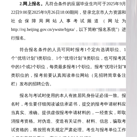
2.
网上报名。
凡符合条件的应届毕业生均可于2025年9月
22日9:00至2025年9月26日18:00期间，登录北京市人力资源和
社会保障局网站人事考试频道（网址为
http://rsj.beijing.gov.cn/ywsite/bjpta/，以下简称“报名系统”）进
行报名。
符合报名条件的人员可同时报考1个定向选调职位、1
个“优培计划”Ⅰ类职位、1个“优培计划”Ⅱ类职位，也可报考其
中的1个或2个职位，每类最多报考1个职位。报考“优培计划”Ⅱ
类职位的，报考前要认真阅读单位网站（见招聘简章备注
栏）发布的招聘公告。
报名与考试时使用的本人有效居民身份证必须一致。报
名时，考生要仔细阅读诚信承诺书，提交的报考申请材料应
当真实、准确。提供虚假报考申请材料的，一经查实，即取
消报考资格。对伪造、变造有关证件、材料、信息，骗取考
试资格的，将按照有关规定严肃处理。考生与报考单位工作