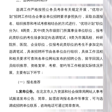
三、选调和招聘程序
选调工作严格按照公务员考录有关规定开展，“优培计
划”招聘工作结合企事业单位招聘要求参照执行，采取自愿报
名、组织推荐和考试考察相结合的方式进行。“优培计划”职位
分为Ⅰ、Ⅱ两类，其中Ⅰ类为市级部门所属事业单位职位，报考
此类职位的考生须参加定向选调笔试；Ⅱ类为市属高校、科研
院所、医院、企业职位，仅报考此类职位的考生不参加定向
选调笔试，具体招聘环节由各单位自行组织，具体工作流程
和相关要求可查询各单位网站发布的招聘公告。留学回国人
员组织推荐、资格复审、考察、签约等工作根据实际情况开
展。主要有以下环节：
（一）报名推荐
1.
发布公告。
在北京市人力资源和社会保障局网站人事考
试频道发布公告、简章。如需咨询报名条件等事宜，可与选
调或招聘单位联系，咨询电话可通过简章查询。