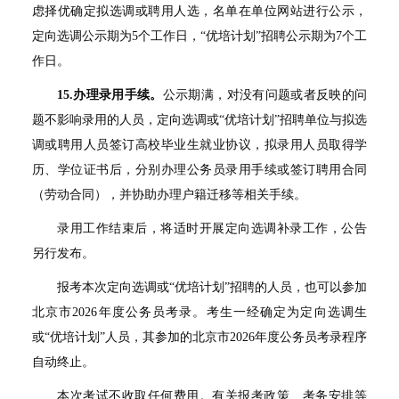
虑择优确定拟选调或聘用人选，名单在单位网站进行公示，
定向选调公示期为5个工作日，“优培计划”招聘公示期为7个工
作日。
15.
办理录用手续。
公示期满，对没有问题或者反映的问
题不影响录用的人员，定向选调或“优培计划”招聘单位与拟选
调或聘用人员签订高校毕业生就业协议，拟录用人员取得学
历、学位证书后，分别办理公务员录用手续或签订聘用合同
（劳动合同），并协助办理户籍迁移等相关手续。
录用工作结束后，将适时开展定向选调补录工作，公告
另行发布。
报考本次定向选调或“优培计划”招聘的人员，也可以参加
北京市2026年度公务员考录。考生一经确定为定向选调生
或“优培计划”人员，其参加的北京市2026年度公务员考录程序
自动终止。
本次考试不收取任何费用。有关报考政策、考务安排等