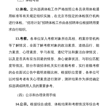
（三）体检考察
12.
体检。
定向选调体检工作严格按照公务员录用体检通
用标准等有关规定组织实施，在北京市指定的体检医疗机构
进行体检。“优培计划”招聘体检工作由各招聘单位根据聘用要
求自行组织。
13.
考察。
各单位深入考察对象所在高校、档案存管机构
等了解情况，全面了解考察对象的政治素质、道德品行、能
力素质、心理素质、学习表现、遵纪守法和廉洁自律情况，
以及是否具有应当回避的情形、身心健康状况、与职位匹配
度等情况。部分市级招录机关实行差额考察，实行差额考察
的会在面试公告中载明差额比例。根据职位需要，各单位可
以对报考者有关心理素质进行测评，测评结果作为择优确定
拟选调或聘用人员的重要参考。
（四）公示和办理录用手续
14.
公示。
根据综合成绩、体检结果和考察情况等综合考