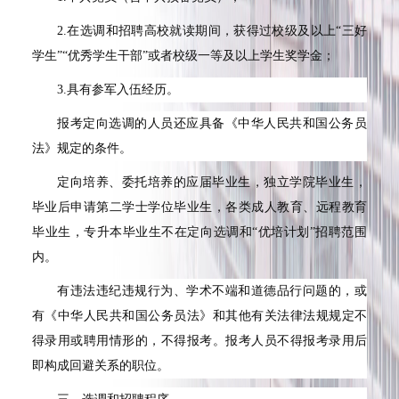
2.在选调和招聘高校就读期间，获得过校级及以上“三好
学生”“优秀学生干部”或者校级一等及以上学生奖学金；
3.具有参军入伍经历。
报考定向选调的人员还应具备《中华人民共和国公务员
法》规定的条件。
定向培养、委托培养的应届毕业生，独立学院毕业生，
毕业后申请第二学士学位毕业生，各类成人教育、远程教育
毕业生，专升本毕业生不在定向选调和“优培计划”招聘范围
内。
有违法违纪违规行为、学术不端和道德品行问题的，或
有《中华人民共和国公务员法》和其他有关法律法规规定不
得录用或聘用情形的，不得报考。报考人员不得报考录用后
即构成回避关系的职位。