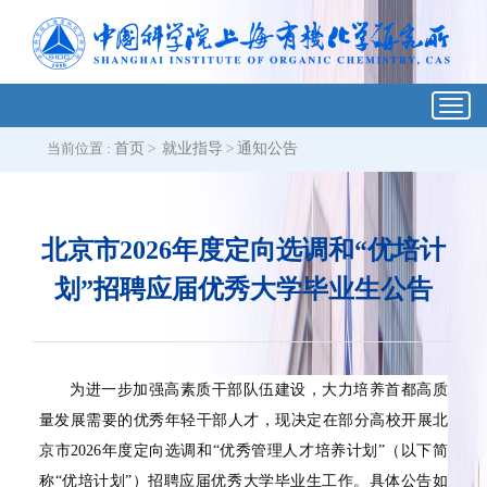
Toggl
navig
当前位置 :
首页
>
就业指导
>
通知公告
北京市2026年度定向选调和“优培计
划”招聘应届优秀大学毕业生公告
为进一步加强高素质干部队伍建设，大力培养首都高质
量发展需要的优秀年轻干部人才，现决定在部分高校开展北
京市2026年度定向选调和“优秀管理人才培养计划”（以下简
称“优培计划”）招聘应届优秀大学毕业生工作。具体公告如