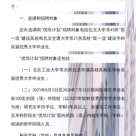
下：
一、选调和招聘对象
定向选调和“优培计划”招聘对象包括北京大学等43所“双
一流”建设高校和北京交通大学等25所高校“双一流”建设学科
应届优秀大学毕业生。
“优培计划”招聘对象还包括：
（一）北京工业大学等20所北京市属高校高精尖学科应
届优秀大学毕业生；
（二）2025年8月1日至2026年7月31日期间取得世界排名
前100名的国（境）外院校（以2025年软科世界大学学术排名
为准）研究生学历学位、学制1年及以上、未落实工作单位，
且本科阶段在“优培计划”面向的国（境）内相关学校（学科）
就读的留学回国人员。
相关学校（学科）具体名单见附件。