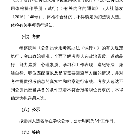
《关于修订
<
公务员录用体检通用标准（试行）
>
及
<
公务员录
用体检操作手册（试行）
>
有关内容的通知》（人社部发
〔
2016
〕
140
号）。体检不合格的，不得确定为拟选调人选。
体检有关事项另行通知。
（七）考察
考察按照《公务员录用考察办法（试行）》的有关规定
执行，突出政治标准，全面了解考察人选政治素质、道德品
行、能力素质、心理素质、学习和工作表现、遵纪守法、廉
洁自律、职位匹配度以及是否需要回避等方面的情况，并对
考生提供报考信息的真实性和档案进行审核。考察人选达不
到公务员应当具备的条件或者不符合报考职位要求的，不得
确定为拟选调人选。
（八）公示
拟选调人选名单在学校公示，公示时间为
5
个工作日。
（九）签约