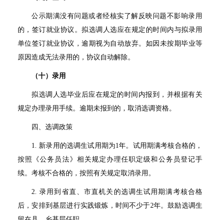
公示期满没有问题或者经核实了解反映问题不影响录用
的，签订就业协议。拟选调人选应在规定的时间内与拟录用
单位签订就业协议，逾期视为自动放弃。如因未按期毕业等
原因造成无法录用的，协议自动解除。
（十）录用
拟选调人选毕业后应在规定的时间内报到，并根据有关
规定办理录用手续。逾期未报到的，取消选调资格。
四、选调政策
1.
新录用的选调生试用期为
1
年。试用期满考核合格的，
按照《公务员法》相关规定办理任职定级和公务员登记手
续。考核不合格的，按照有关规定取消录用。
2.
录用到省直、市直机关的选调生试用期满考核合格
后，安排到基层进行实践锻炼，时间不少于
2
年。鼓励选调生
留在县、乡基层任职。