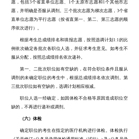
愿，包括
3
个省直单位志愿、
1
个太原市志愿和
1
个其他市志
愿，并明确是否服从调剂。三个批次志愿为梯次志愿，
3
个省
直单位志愿为平行志愿（按省直第一、第二、第三志愿的顺
序依次进行）。
根据考生总成绩排名和填报志愿，按照选调计划
1:1
的比
例依次确定各批次各职位人选，并征求考生意见。如考生不
服从分配，按照总成绩排名依次递补。
第一、二批次职位如有空缺的，在符合职位条件且服从
调剂的未确定职位的考生中，根据总成绩排名依次调剂。第
三批次职位如有空缺的，选调计划相应核减。
职位人选一经确定，如因体检不合格等原因造成职位空
缺的，不再进行递补或调剂。
（六）体检
确定职位的考生在指定的医疗机构进行体检。体检执行