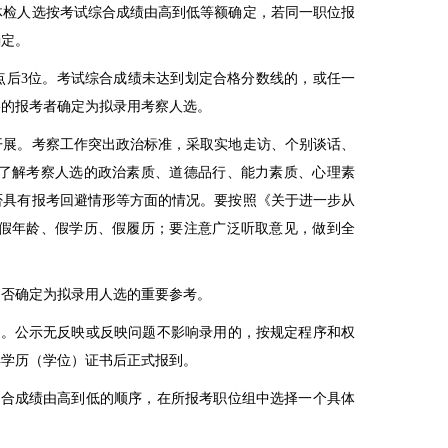
检人选按考试综合成绩由高到低等额确定，若同一职位报
确定。
点后
3
位。考试综合成绩未达到划定合格分数线的，或任一
格的报考者确定为拟录用考察人选。
展。考察工作突出政治标准，采取实地走访、个别谈话、
了解考察人选的政治素质、道德品行、能力素质、心理素
否具有报考回避情形等方面的情况。要按照《关于进一步从
假年龄、假学历、假履历；要注意广泛听取意见，做到全
否确定为拟录用人选的重要参考。
日。公示无反映或反映问题不影响录用的，按规定程序和权
得学历（学位）证书后正式报到。
综合成绩由高到低的顺序，在所报考职位组中选择一个具体