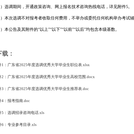
选调期间，开通政策咨询、网上报名技术咨询热线电话，详见附件
5
。
本次选调不对报考者收取任何费用，不举办或委托任何机构举办考试辅
公告及其附件的“以上”“以下”“以前”“以后”均包含本级基数。
下载：
件1：广东省2025年度选调优秀大学毕业生职位表.xlsx
件2：广东省2025年度选调优秀大学毕业生高校范围.docx
件3：广东省2025年度选调优秀大学毕业生推荐表.doc
4：报考指南.doc
件5：选调招录咨询电话.xls
6：专业参考目录.xls