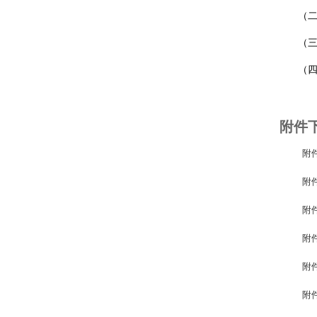
（二）
（三）
（四）本
附件
附
附
附
附件
附
附件