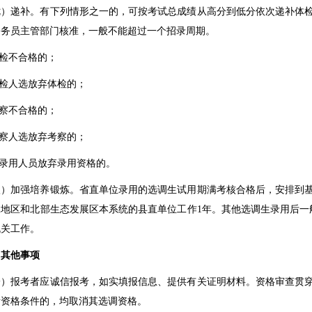
递补。有下列情形之一的，可按考试总成绩从高分到低分依次递补体检
公务员主管部门核准，一般不能超过一个招录周期。
检不合格的；
检人选放弃体检的；
察不合格的；
察人选放弃考察的；
录用人员放弃录用资格的。
加强培养锻炼。省直单位录用的选调生试用期满考核合格后，安排到
翼地区和北部生态发展区本系统的县直单位工作
1
年。其他选调生录用后一
机关工作。
其他事项
报考者应诚信报考，如实填报信息、提供有关证明材料。资格审查贯穿
考资格条件的，均取消其选调资格。