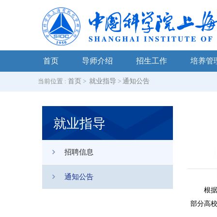
首页
导师介绍
招生工作
培养管
当前位置 :
首页
>
就业指导
>
通知公告
就业指导
招聘信息
通知公告
根
部分高