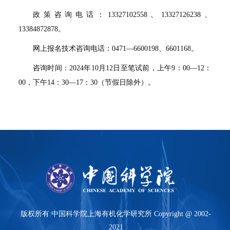
政策咨询电话：
13327102558
、
13327126238
、
13384872878
。
网上报名技术咨询电话：
0471
—
6600198
、
6601168
。
咨询时间：
2024
年
10
月
12
日至笔试前，上午
9
：
00
—
12
：
00
，下午
14
：
30
—
17
：
30
（节假日除外）。
版权所有:中国科学院上海有机化学研究所 Copyright @ 2002-
2021