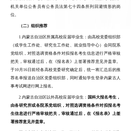
机关单位公务员有公务员法第七十四条所列回避情形的岗
位。
（二）组织推荐
1.
内蒙古自治区所属高校应届毕业生：由高校党委组织部
（或学生工作处、研究生工作处、就业指导中心）会同院系
党组织，对照选调资格条件对拟报名考生信息进行严格审核
把关，审核通过后，在《报名表》上签署推荐意见并盖章。
于
10
月
16
日前经各高校党委研究确定后，统一将汇总后的推
荐名单报送自治区党委组织部，同时通知学生登录内蒙古人
事考试网进行网上报名。
2.
内蒙古自治区以外高校应届毕业生：
国科大报名考生，
由各研究所或各院系党组织，对照选调资格条件对拟报名考
生信息进行严格审核把关，审核通过后，在《报名表》上签
署推荐意见并盖章。