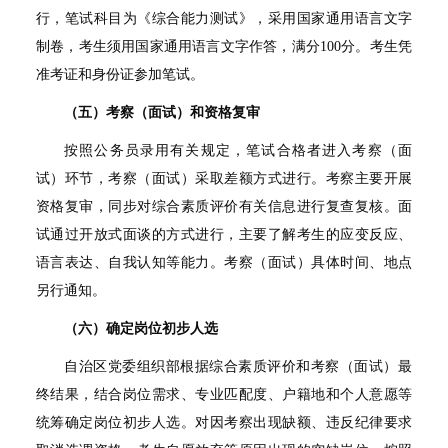
行，笔试科目为《综合能力测试》，采用国家通用语言文字
制卷，考生须用国家通用语言文字作答，满分
100
分。考生凭
准考证和身份证参加笔试。
（五）考察（面试）和资格复审
按照公务员录用有关规定，笔试合格者进入考察（面
试）环节，考察（面试）采取差额方式进行。考察主要开展
资格复审，同步对综合素质评价有关信息进行复查复核。面
试通过开放式面谈的方式进行，主要了解考生的应变反应、
语言表达、自我认知等能力。考察（面试）具体时间、地点
另行通知。
（六）确定岗位初步人选
自治区党委组织部根据综合素质评价和考察（面试）最
终结果，结合岗位需求、专业匹配度、户籍地和个人意愿等
统筹确定岗位初步人选。对因考察出现缺额、违反纪律要求