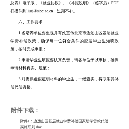
总表》电子版，《就业协议》、《补报说明》（签字后）
PDF
扫描件到
liusj@sioc.ac.cn
，过期不补。
六、工作要求
1.
各培养单位要重视并有效宣传北京市边远山区基层就业
学费补偿政策，确保每一位符合条件的应届毕业生知晓政
策，按时完成申报；
2.
申请毕业生填报要认真负责，请各单位予以审核，确保
申请材料真实、规范；
3.
对提供虚假证明材料的毕业生，一经查实，将取消其补
偿代偿资格。
附件下载：
附件1：边远山区基层就业学费补偿国家助学贷款代偿
实施细则.doc