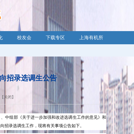
化
校友会
下载专区
上海有机所
定向招录选调生公告
 【
关闭
】
》、中组部《关于进一步加强和改进选调生工作的意见》和
定向招录选调生工作，现将有关事项公告如下。