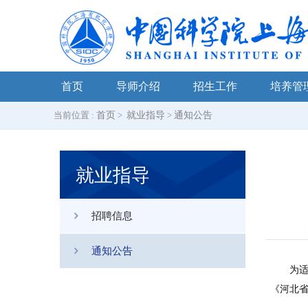
首页
导师介绍
招生工作
培养管
当前位置 :
首页
>
就业指导
>
通知公告
就业指导
招聘信息
通知公告
为
《河北