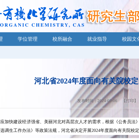
理
学位管理
校所融合
就业指导
校园文
河北省2024年度面向有关院校
发布时间：2024-03-06 【
打印
】
适应加快建设经济强省、美丽河北对高层次人才的需求，根据《公务员法
省选调生工作办法》等政策法规，河北省决定开展
2024
年度面向有关院校