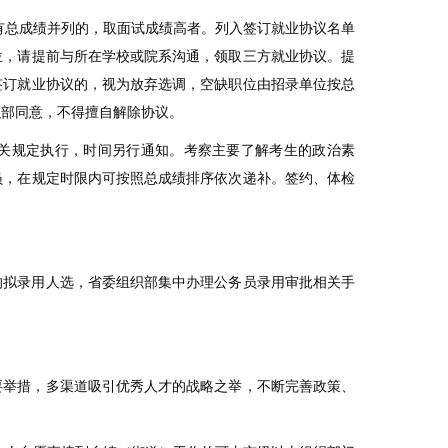
有总成绩并列的，取面试成绩高者。列入签订就业协议名单
位，请提前与所在学校或院系沟通，领取三方就业协议。提
签订就业协议的，视为放弃选调，空缺职位由招录单位按总
织部同意，不得擅自解除协议。
关规定执行，时间另行通知。考察主要了解考生的政治素
员，在规定时限内可按照总成绩排序依次递补。签约、体检
的拟录用人选，省委组织部集中办理公务员录用审批相关手
要举措，多渠道吸引优秀人才的战略之举，不断完善政策、