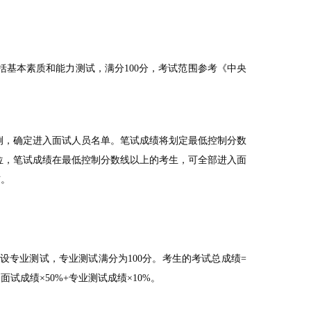
。
括基本素质和能力测试，满分
100
分，考试范围参考《中央
。
例，确定进入面试人员名单。笔试成绩将划定最低控制分数
位，笔试成绩在最低控制分数线以上的考生，可全部进入面
布。
设专业测试，专业测试满分为
100
分。考生的考试总成绩
=
+
面试成绩×
50%+
专业测试成绩×
10%
。