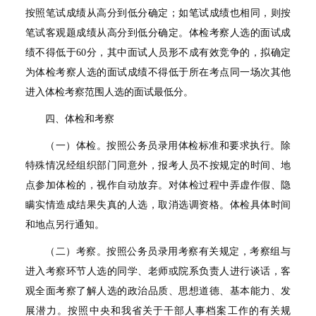
按照笔试成绩从高分到低分确定；如笔试成绩也相同，则按
笔试客观题成绩从高分到低分确定。体检考察人选的面试成
绩不得低于
60
分，其中面试人员形不成有效竞争的，拟确定
为体检考察人选的面试成绩不得低于所在考点同一场次其他
进入体检考察范围人选的面试最低分。
四、体检和考察
（一）体检。按照公务员录用体检标准和要求执行。除
特殊情况经组织部门同意外，报考人员不按规定的时间、地
点参加体检的，视作自动放弃。对体检过程中弄虚作假、隐
瞒实情造成结果失真的人选，取消选调资格。体检具体时间
和地点另行通知。
（二）考察。按照公务员录用考察有关规定，考察组与
进入考察环节人选的同学、老师或院系负责人进行谈话，客
观全面考察了解人选的政治品质、思想道德、基本能力、发
展潜力。按照中央和我省关于干部人事档案工作的有关规