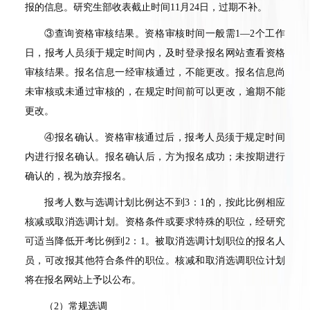
报的信息。研究生部收表截止时间
11
月
24
日，过期不补。
③
查询资格审核结果。资格审核时间一般需
1—2
个工作
日，报考人员须于规定时间内，及时登录报名网站查看资格
审核结果。报名信息一经审核通过，不能更改。报名信息尚
未审核或未通过审核的，在规定时间前可以更改，逾期不能
更改。
④
报名确认。资格审核通过后，报考人员须于规定时间
内进行报名确认。报名确认后，方为报名成功；未按期进行
确认的，视为放弃报名。
报考人数与选调计划比例达不到
3
：
1
的，按此比例相应
核减或取消选调计划。资格条件或要求特殊的职位，经研究
可适当降低开考比例到
2
：
1
。被取消选调计划职位的报名人
员，可改报其他符合条件的职位。核减和取消选调职位计划
将在报名网站上予以公布。
（
2
）常规选调