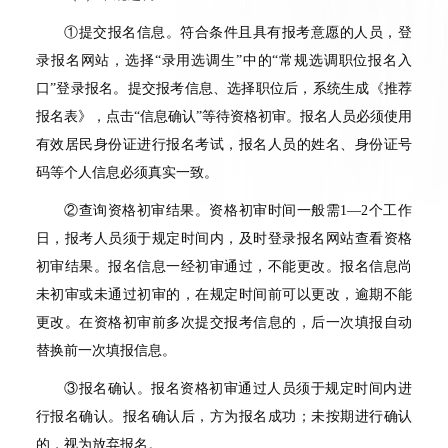
①
提交报名信息。符合条件且具有报考意愿的人员，登
录报名网站，选择
“
录用选调生
”
中的
“
常规选调职位报名入
口
”
登录报名。提交报考信息、选择职位后，系统生成《推荐
报名表》，点击
“
信息确认
”
等待资格初审。报名人员必须使用
有效居民身份证进行报名考试，报名人员的姓名、身份证号
码等个人信息必须真实一致。
②
查询资格初审结果。资格初审时间一般需
1—2
个工作
日，报考人员须于规定时间内，及时登录报名网站查看资格
初审结果。报名信息一经初审通过，不能更改。报名信息尚
未初审或未通过初审的，在规定时间前可以更改，逾期不能
更改。在资格初审前多次提交报考信息的，后一次填报自动
替换前一次填报信息。
③
报名确认。报名资格初审通过人员须于规定时间内进
行报名确认。报名确认后，方为报名成功；未按期进行确认
的，视为放弃报名。