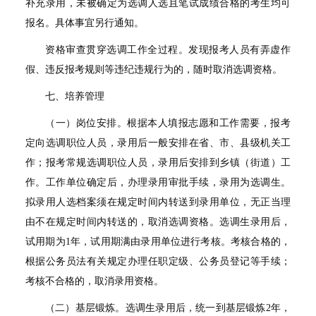
补充录用，未被确定为选调人选且笔试成绩合格的考生均可
报名。具体事宜另行通知。
资格审查贯穿选调工作全过程。发现报考人员有弄虚作
假、违反报考规则等违纪违规行为的，随时取消选调资格。
七、培养管理
（一）岗位安排。根据本人填报志愿和工作需要，报考
定向选调职位人员，录用后一般安排在省、市、县级机关工
作；报考常规选调职位人员，录用后安排到乡镇（街道）工
作。工作单位确定后，办理录用审批手续，录用为选调生。
拟录用人选档案须在规定时间内转送到录用单位，无正当理
由不在规定时间内转送的，取消选调资格。选调生录用后，
试用期为
1
年，试用期满由录用单位进行考核。考核合格的，
根据公务员法有关规定办理任职定级、公务员登记等手续；
考核不合格的，取消录用资格。
（二）基层锻炼。选调生录用后，统一到基层锻炼
2
年，