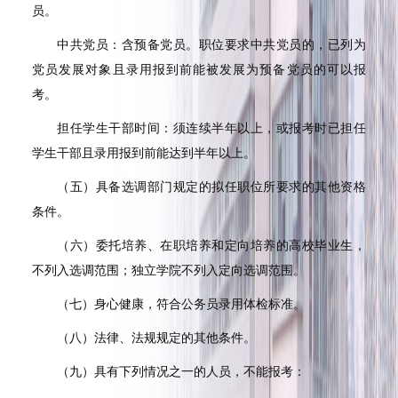
员。
中共党员：含预备党员。职位要求中共党员的，已列为
党员发展对象且录用报到前能被发展为预备党员的可以报
考。
担任学生干部时间：须连续半年以上，或报考时已担任
学生干部且录用报到前能达到半年以上。
（五）具备选调部门规定的拟任职位所要求的其他资格
条件。
（六）委托培养、在职培养和定向培养的高校毕业生，
不列入选调范围；独立学院不列入定向选调范围。
（七）身心健康，符合公务员录用体检标准。
（八）法律、法规规定的其他条件。
（九）具有下列情况之一的人员，不能报考：