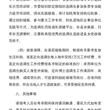
生示范培训班，市委组织部定期组织选调生参加各类专业能
力提升培训班。强化实践锻炼，有计划统筹安排岗位轮换，
通过挂职锻炼、参与重大工作专班、到先进地区企事业单位
实践等方式，为选调生历练成长搭建平台。在县乡换届、日
常补充调整时，注重将表现优秀的选调生选拔进县乡党政领
导班子。
（四）政策保障。在基层锻炼期间，根据有关要求发放
生活补助。省直定向选调生每人每年安排
2
万元工作经费，市
直定向选调生工作经费按各市制定的标准执行；录用单位为
选调生购买人身意外保险。定向博士选调生工作满四年，表
现优秀、成绩突出的，可提拔到副处级领导岗位，在省内统
筹安排。符合当地人才引进政策的，可享受相应支持待遇。
八、其他事项
请报考人员在考录期间保持通讯畅通，通讯方式如有变