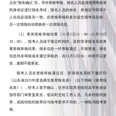
点击
“
报名确认
”
后，等待资格审核。报名人员必须使用有效居
民身份证进行报名考试，报名人员的姓名、身份证号码等个
人信息必须真实一致。在资格审核前多次提交报考信息的，
后一次填报自动替换前一次填报信息。
（
2
）查询资格审核结果（
11
月
2
日
11
：
00—11
月
12
日
18
：
00
）。报考人员须于规定时间内，及时登录报名系统查
看资格审核结果。报名信息一经审核通过，不能更改。报名
信息尚未审核或未通过审核的，在
11
月
12
日
16
：
00
前可以更
改，逾期不能更改。
报考人员在资格审核通过后，登录报名系统下载打印
《山东省
2023
年度选调生推荐报名表》（以下简称《推荐报
名表》），经本人签字确认，交所在院系党组织及学校就业
指导部门审查盖章后，笔试时交给工作人员。凡未经组织推
荐，或虽经组织推荐但与报考要求不符的，一律取消报考资
格。