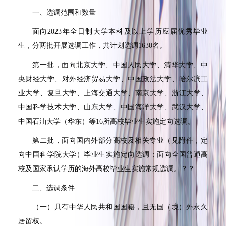
一、选调范围和数量
面向
2023
年全日制大学本科及以上学历应届优秀毕业
生，分两批开展选调工作，共计划选调
1630
名。
第一批，面向北京大学、中国人民大学、清华大学、中
央财经大学、对外经济贸易大学、中国政法大学、哈尔滨工
业大学、复旦大学、上海交通大学、南京大学、浙江大学、
中国科学技术大学、山东大学、中国海洋大学、武汉大学、
中国石油大学（华东）等
16
所高校毕业生实施定向选调。
第二批，面向国内外部分高校及相关专业（见附件，定
向中国科学院大学）毕业生实施定向选调；面向全国普通高
校及国家承认学历的海外高校毕业生实施常规选调。
？？
二、选调条件
（一）具有中华人民共和国国籍，且无国（境）外永久
居留权。