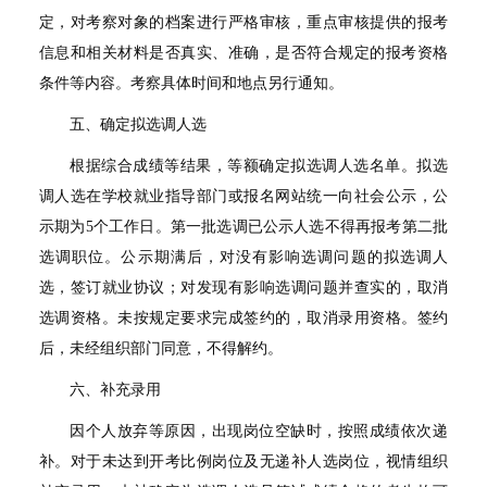
定，对考察对象的档案进行严格审核，重点审核提供的报考
信息和相关材料是否真实、准确，是否符合规定的报考资格
条件等内容。考察具体时间和地点另行通知。
五、确定拟选调人选
根据综合成绩等结果，等额确定拟选调人选名单。拟选
调人选在学校就业指导部门或报名网站统一向社会公示，公
示期为
5
个工作日。第一批选调已公示人选不得再报考第二批
选调职位。公示期满后，对没有影响选调问题的拟选调人
选，签订就业协议；对发现有影响选调问题并查实的，取消
选调资格。未按规定要求完成签约的，取消录用资格。签约
后，未经组织部门同意，不得解约。
六、补充录用
因个人放弃等原因，出现岗位空缺时，按照成绩依次递
补。对于未达到开考比例岗位及无递补人选岗位，视情组织