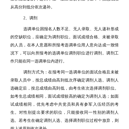
从高分到低分依次递补。
2
、调剂
选调单位因报名人数不足、无人录取、无人递补形成
的空缺职位，应确定为调剂职位。面试成绩合格、未被录取
的人员，在本人意愿和所报考选调单位用人意向达成一致情
况下，可以向所报考的选调单位调剂职位进行调剂。调剂工
作只能在同一选调单位内进行。
调剂方式为：在报考同一选调单位的面试合格且未被
录取人员中，按总成绩由高到低次序确定调剂人选。调剂人
选确定后，按总成绩由高到低，由考生依次选择调剂职位。
如考生总成绩相同，面试成绩较高的确定为调剂人选；如面
试成绩相同，优先考虑中共党员和具有参军入伍经历的考
生。对性别提出要求的职位，只能接收同一性别的调剂人
选。若考生在确定调剂人选、选择调剂职位过程中放弃，则
按上述原则依次递补。