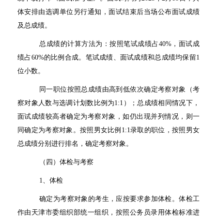
体安排由选调单位另行通知，面试结束后当场公布面试成绩
及总成绩。
总成绩的计算方法为：按照笔试成绩占
40%
，面试成
绩占
60%
的比例合成。笔试成绩、面试成绩和总成绩均保留
1
位小数。
同一职位按照总成绩由高到低依次确定考察对象（考
察对象人数与选调计划数比例为
1:1
）；总成绩相同情况下，
面试成绩较高者确定为考察对象，如仍出现并列情况，则一
同确定为考察对象。按照男女比例
1:1
录取的职位，按照男女
总成绩分别进行排名，确定考察对象。
（四）体检与考察
1
、体检
确定为考察对象的考生，应按要求参加体检。体检工
作由天津市委组织部统一组织，按照公务员录用体检标准进