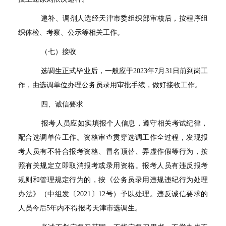
递补、调剂人选经天津市委组织部审核后，按程序组
织体检、考察、公示等相关工作。
（七）接收
选调生正式毕业后，一般应于
2023
年
7
月
31
日前到岗工
作，由选调单位办理公务员录用审批手续，做好接收工作。
四、诚信要求
报考人员应如实填报个人信息，遵守相关考试纪律，
配合选调单位工作。资格审查贯穿选调工作全过程，发现报
考人员有不符合报考资格、冒名顶替、弄虚作假等行为，按
照有关规定立即取消报考或录用资格。报考人员有违反报考
规则和管理规定行为的，按《公务员录用违规违纪行为处理
办法》（中组发〔
2021
〕
12
号）予以处理。违反诚信要求的
人员今后
5
年内不得报考天津市选调生。