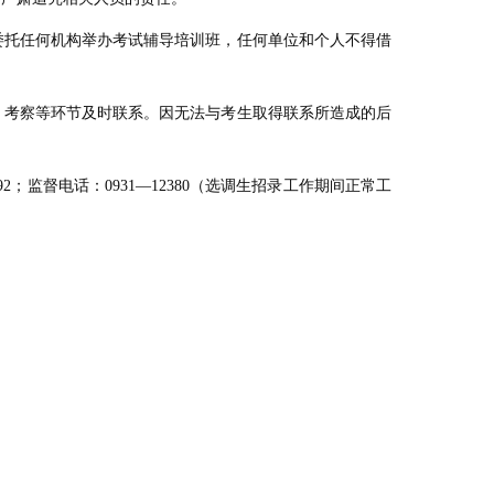
委托任何机构举办考试辅导培训班，任何单位和个人不得借
。
、考察等环节及时联系。因无法与考生取得联系所造成的后
92
；监督电话：
0931
—
12380
（选调生招录工作期间正常工