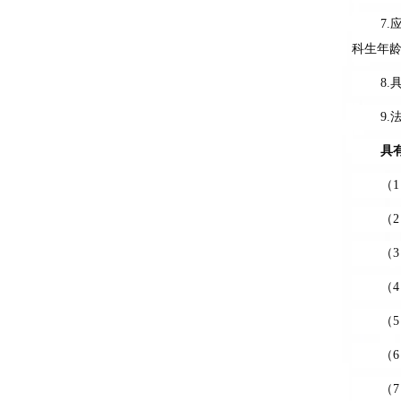
7.
科生年
8.
9.
具
（
1
（
2
（
3
（
4
（
5
（
6
（
7