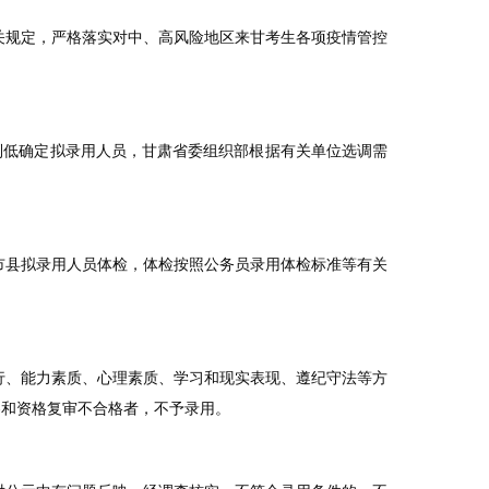
关规定，严格落实对中、高风险地区来甘考生各项疫情管控
到低确定拟录用人员，甘肃省委组织部根据有关单位选调需
市县拟录用人员体检，体检按照公务员录用体检标准等有关
行、能力素质、心理素质、学习和现实表现、遵纪守法等方
察和资格复审不合格者，不予录用。