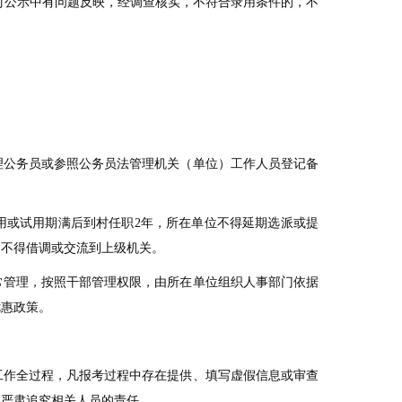
对公示中有问题反映，经调查核实，不符合录用条件的，不
理公务员或参照公务员法管理机关（单位）工作人员登记备
用或试用期满后到村任职
2
年，所在单位不得延期选派或提
间不得借调或交流到上级机关。
常管理，按照干部管理权限，由所在单位组织人事部门依据
优惠政策。
工作全过程，凡报考过程中存在提供、填写虚假信息或审查
定严肃追究相关人员的责任。