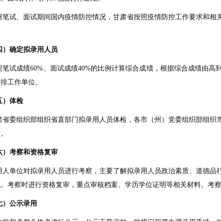
据笔试、面试期间国内疫情防控情况，甘肃省按照疫情防控工作要求和相
四）确定拟录用人员
照笔试成绩
60%
、面试成绩
40%
的比例计算综合成绩，根据综合成绩由高
安排工作单位。
五）体检
肃省委组织部组织省直部门拟录用人员体检，各市（州）党委组织部组织
行。
六）考察和资格复审
用人单位对拟录用人员进行考察，主要了解拟录用人员政治素质、道德品
况。考察时进行资格复审，重点审核档案、学历学位证明等相关材料。考
七）公示录用