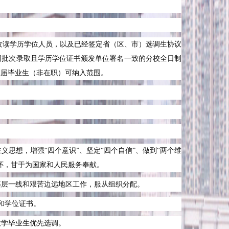
攻读学历学位人员，以及已经签定省（区、市）选调生协议
同批次录取且学历学位证书颁发单位署名一致的分校全日制
应届毕业生（非在职）可纳入范围。
思想，增强“四个意识”、坚定“四个自信”、做到“两个维
怀，甘于为国家和人民服务奉献。
基层一线和艰苦边远地区工作，服从组织分配。
和学位证书。
大学毕业生优先选调。