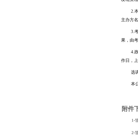
2.
主办方
3.
果，由
4.
作日，
选
本
附件
1
2