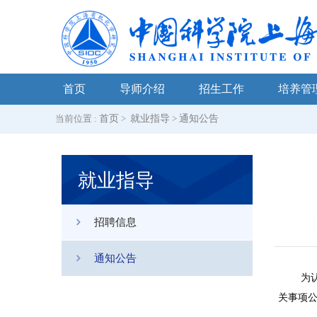
首页
导师介绍
招生工作
培养管
当前位置 :
首页
>
就业指导
>
通知公告
就业指导
招聘信息
通知公告
为
关事项