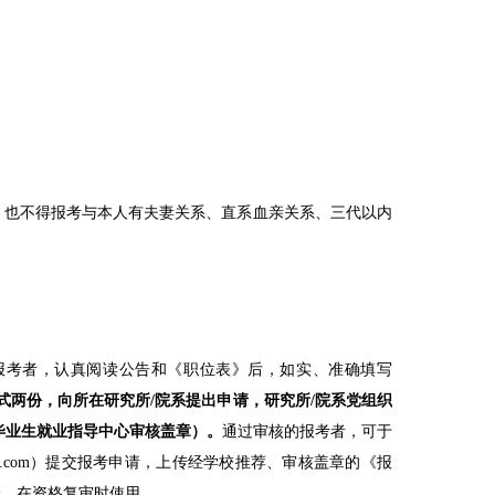
，也不得报考与本人有夫妻关系、直系血亲关系、三代以内
报考者，认真阅读公告和《职位表》后，如实、准确填写
式两份，
向所在研究所
/
院系提出申请，研究所
/
院系党组织
毕业生就业指导中心审核盖章）。
通过审核的报考者，可于
a.com
）提交报考申请，上传经学校推荐、审核盖章的《报
管，在资格复审时使用。