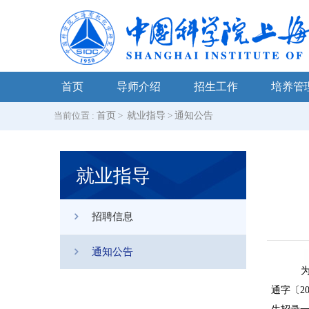
首页
导师介绍
招生工作
培养管
当前位置 :
首页
>
就业指导
>
通知公告
就业指导
招聘信息
通知公告
通字〔
2