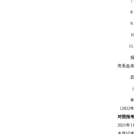
7.
8.
9.
10
11
旁系血
《
2022
对照报
2021
年
1
名登记