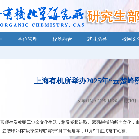
理
学位管理
校所融合
就业指导
校园文
上海有机所举办2025年“云楚峰
发布时间：2025-11-20 【
打印
】
丰富师生及教职工业余文化生活，彰显积极进取、顽强拼搏的所内文化，
5年“云楚峰熙杯”秋季篮球联赛于9月下旬启幕，11月5日正式落下帷幕。