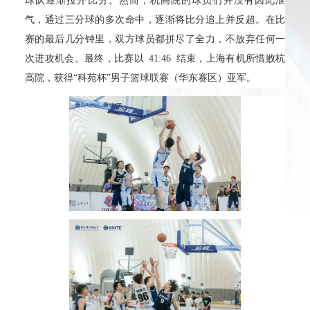
球队逐渐拉开比分。然而，杭高院的球员们并没有因此泄
气，通过三分球的多次命中，逐渐将比分追上并反超。在比
赛的最后几分钟里，双方球员都拼尽了全力，不放弃任何一
次进攻机会。最终，比赛以 41:46 结束，上海有机所惜败杭
高院，获得“科苑杯”男子篮球联赛（华东赛区）亚军。