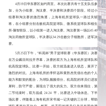
4月19日华东赛区如约而至。本次比赛共有十五支队伍参
加，分为小组赛、淘汰赛、半决赛和决赛四个阶段。经过小
组赛和淘汰赛的激烈角逐，上海有机所篮球队一路过关斩
将，在小组赛分别击败杭高院篮球队、微系统篮球队和植生
所-脑智联队，以小组第一进入淘汰赛。淘汰赛第一场以45:40
淘汰药物所篮球队，半决赛以34:29击败分子细胞所，进军决
赛。
5月25日下午，“科苑杯”男子篮球联赛（华东赛区）决赛
在万众瞩目间拉开序幕，决赛的双方为上海有机所篮球队和
杭高院篮球队。比赛一开始，双方就迅速进入状态，展开了
激烈的对抗。上海有机所的李怀远和黄胜杰凭借出色的个人
能力和默契的配合，为球队频频得分。杭高院的球员们进攻
犀利，防守严密，展现出了强大的实力。双方你来我往，第
二节结束时，双方战成 24:24 平，比赛进入中场休息。下半
场比赛，伴随着上海有机所宋书城一记关键的三分球，帮助