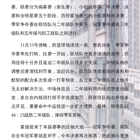
赛。联赛分为揭幕赛（新生赛）、小组循环赛、半决赛、决
赛和全明星赛五个阶段。历经紧张激烈的小组赛和半决赛，
季军争夺赛在联培队与二年级队中展开，冠军争夺赛在三年
级队和五年级与职工联队之间进行。
11
月
15
号傍晚，所篮球场清洗一新、整装待备，季军争
夺赛率先打响。比赛一开始，联培队便展开汹涌的攻势，开
局连得十分并且逼迫二年级队出现多次失误。二年级队稍作
调整后逐渐找到节奏，追赶比分。联培队凭借前场的逼抢和
默契的配合多次形成一打零快攻，反过来二年级队在上线并
无太好解决方法。中场休息后，二年级利用内线优势发动反
攻，多次在内线强打得手并造成加罚，而联培队则在外线多
点开花，屡屡命中中远投进一步扩大优势。最终，联培队以
44
：
23
战胜二年级队，捧得季军奖杯。
紧接迎来了本届赛事的压轴大戏——冠军争夺赛。两队
在去年冠军赛就是对手，今年决赛再次相遇，势必激出更激