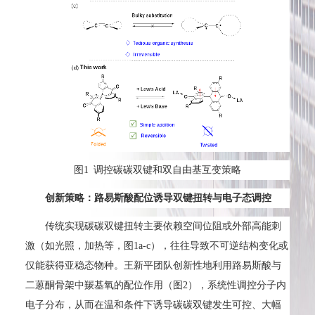
图1 调控碳碳双键和双自由基互变策略
创新策略：路易斯酸配位诱导双键扭转与电子态调控
传统实现碳碳双键扭转主要依赖空间位阻或外部高能刺
激（如光照，加热等，图1a-c），往往导致不可逆结构变化或
仅能获得亚稳态物种。王新平团队创新性地利用路易斯酸与
二蒽酮骨架中羰基氧的配位作用（图2），系统性调控分子内
电子分布，从而在温和条件下诱导碳碳双键发生可控、大幅