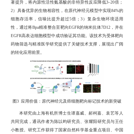
著提升，将内源性活性氨基酸的非特异性反应降低3–20倍；
2）具备优异的生物相容性，在原代神经元模型中实现84%的
细胞存活率，信噪比提升超过5倍；3）复杂生物环境适用
性，通过将Bpa精准整合至靶向EGFR的纳米抗体7D12，并在
EGFR高表达细胞模型中成功验证其功能。该技术为受体靶向
药物筛选与精准医学研究提供了关键技术支撑，展现出广阔
的转化应用前景。
图3 应用价值：原代神经元及癌细胞靶向标记技术的新突破
本研究由上海有机所博士生谭嘉威、郝柯嘉、袁艺等人
共同完成，通讯作者为陈以昀研究员、张耀阳研究员与王任
小教授。研究工作获得了国家自然科学基金重点项目、中国