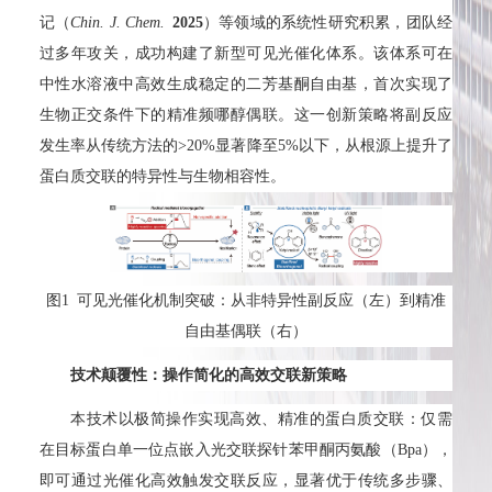
记（
Chin. J. Chem.
2025
）等领域的系统性研究积累，团队经
过多年攻关，成功构建了新型可见光催化体系。该体系可在
中性水溶液中高效生成稳定的二芳基酮自由基，首次实现了
生物正交条件下的精准频哪醇偶联。这一创新策略将副反应
发生率从传统方法的>20%显著降至5%以下，从根源上提升了
蛋白质交联的特异性与生物相容性。
图1 可见光催化机制突破：从非特异性副反应（左）到精准
自由基偶联（右）
技术颠覆性：操作简化的高效交联新策略
本技术以极简操作实现高效、精准的蛋白质交联：仅需
在目标蛋白单一位点嵌入光交联探针苯甲酮丙氨酸（Bpa），
即可通过光催化高效触发交联反应，显著优于传统多步骤、