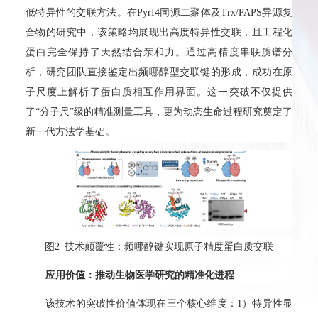
低特异性的交联方法。在PyrI4同源二聚体及Trx/PAPS异源复
合物的研究中，该策略均展现出高度特异性交联，且工程化
蛋白完全保持了天然结合亲和力。通过高精度串联质谱分
析，研究团队直接鉴定出频哪醇型交联键的形成，成功在原
子尺度上解析了蛋白质相互作用界面。这一突破不仅提供
了“分子尺”级的精准测量工具，更为动态生命过程研究奠定了
新一代方法学基础。
图2 技术颠覆性：频哪醇键实现原子精度蛋白质交联
应用价值：推动生物医学研究的精准化进程
该技术的突破性价值体现在三个核心维度：1）特异性显