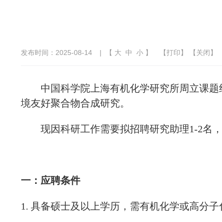
发布时间：2025-08-14
| 【
大
中
小
】
【
打印
】 【
关闭
】
中国科学院上海有机化学研究所周立课题组
境友好聚合物合成研究。
现因科研工作需要拟招聘研究助理1-2名，
一：应聘条件
1. 具备硕士及以上学历，需有机化学或高分