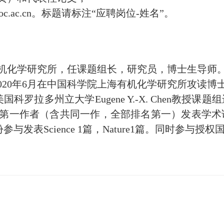
oc.ac.cn。标题请标注“应聘岗位-姓名”。
海有机化学研究所，任课题组长，研究员，博士生导师。
至2020年6月在中国科学院上海有机化学研究所攻读
科罗拉多州立大学Eugene Y.-X. Chen教
（含共同一作，全部排名第一）发表学术论文6篇，其中Sci
身份参与发表Science 1篇，Nature1篇。同时参