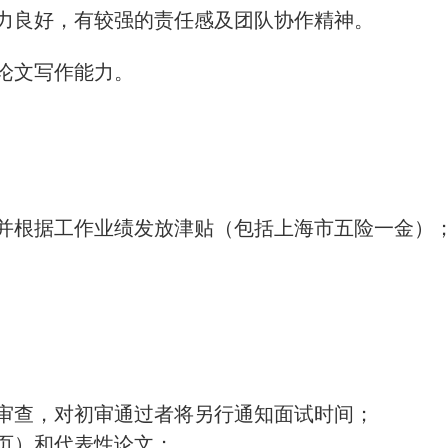
能力良好，有较强的责任感及团队协作精神。
技论文写作能力。
并根据工作业绩发放津贴（包括上海市五险一金）
格审查，对初审通过者将另行通知面试时间；
两页）和代表性论文；