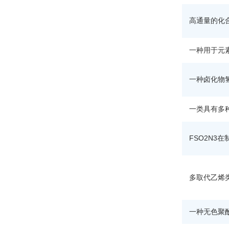
高通量的化
一种用于元
一种卤化物
一类具有多
FSO2N3
多取代乙烯
一种无色聚