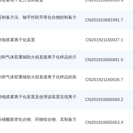
导喷雾离子化方法和装置
CN201910689995.X
其制备方法、轴手性联芳香化合物的制备方
CN201910681991.7
助电喷雾离子化装置
CN201921160027.1
剂和气体双重辅助火焰直接离子化样品的方
CN201910665891.5
剂和气体双重辅助火焰直接离子化样品的装
CN201921160026.7
助电喷雾离子化装置及使用该装置实现离子
CN201910665569.2
吩磺酰胺类化合物、药物组合物、其制备方
CN201910655053.X