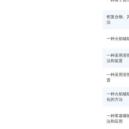
一种离子诱
钯复合物、
法
一种火焰辅
一种采用溶
法和装置
一种采用溶
置
一种火焰辅
化的方法
一种苯基噻
法和应用