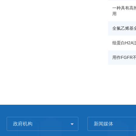
一种具有高
用
全氟乙烯基
组蛋白H2A
用作FGF
政府机构
新闻媒体