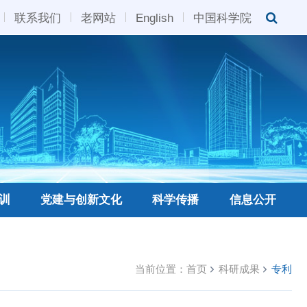
联系我们
老网站
English
中国科学院
训
党建与创新文化
科学传播
信息公开
当前位置：
首页
科研成果
专利