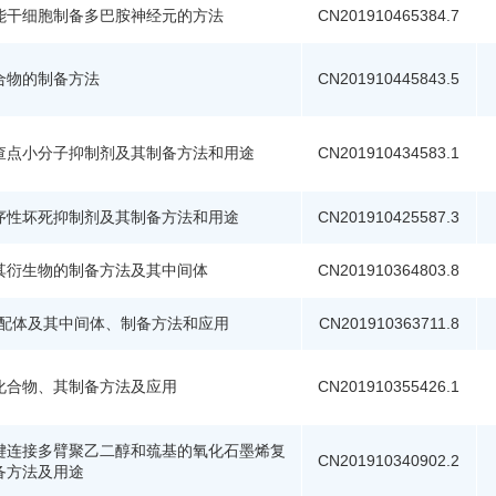
能干细胞制备多巴胺神经元的方法
CN201910465384.7
合物的制备方法
CN201910445843.5
查点小分子抑制剂及其制备方法和用途
CN201910434583.1
序性坏死抑制剂及其制备方法和用途
CN201910425587.3
其衍生物的制备方法及其中间体
CN201910364803.8
氧配体及其中间体、制备方法和应用
CN201910363711.8
化合物、其制备方法及应用
CN201910355426.1
键连接多臂聚乙二醇和巯基的氧化石墨烯复
CN201910340902.2
备方法及用途