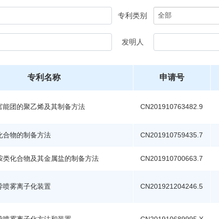
专利类别
发明人
专利名称
申请号
官能团的聚乙烯及其制备方法
CN201910763482.9
化合物的制备方法
CN201910759435.7
胺类化合物及其金属盐的制备方法
CN201910700663.7
导喷雾离子化装置
CN201921204246.5