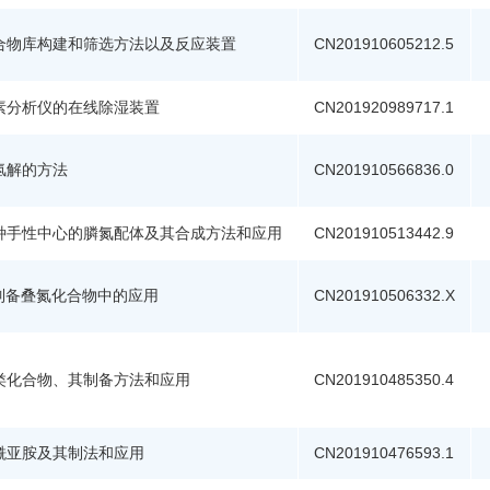
合物库构建和筛选方法以及反应装置
CN201910605212.5
素分析仪的在线除湿装置
CN201920989717.1
氢解的方法
CN201910566836.0
种手性中心的膦氮配体及其合成方法和应用
CN201910513442.9
在制备叠氮化合物中的应用
CN201910506332.X
类化合物、其制备方法和应用
CN201910485350.4
酰亚胺及其制法和应用
CN201910476593.1