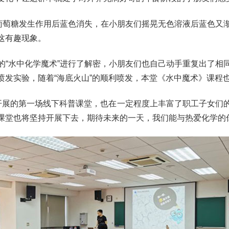
萄糖发生作用后蓝色消失，在小朋友们摇晃无色溶液后蓝色又
这有趣现象。
水中化学魔术”进行了解密，小朋友们也自己动手重复出了相
喷发实验，随着“海底火山”的顺利喷发，本堂《水中魔术》课程
展的第一场线下科普课堂，也在一定程度上丰富了职工子女们的
课堂也将坚持开展下去，期待未来的一天，我们能与热爱化学的