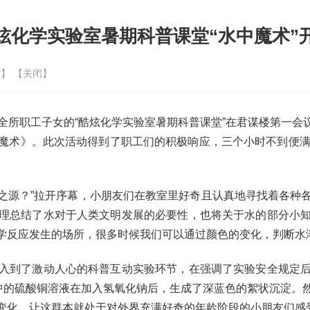
炫化学实验室暑期科普课堂“水中魔术”
印
】 【
关闭
】
所职工子女的“酷炫化学实验室暑期科普课堂”在君谋楼第一会
魔术》。此次活动得到了职工们的积极响应，三个小时不到便满
之源？”拉开序幕，小朋友们在教室里好奇且认真地寻找着各种
理总结了水对于人类文明发展的必要性，也将关于水的部分小
学反应发生的场所，很多时候我们可以通过颜色的变化，判断水
到了激动人心的科普互动实验环节，在强调了实验安全规定后
手中的硫酸铜溶液在加入氢氧化钠后，生成了深蓝色的絮状沉淀。
变化，让这群本就处于对外界充满好奇的年龄阶段的小朋友们感