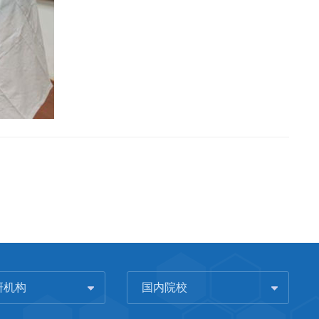
研机构
国内院校