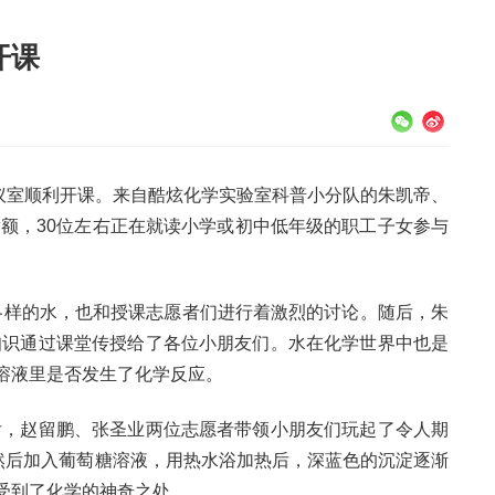
开课
议室顺利开课。来自酷炫化学实验室科普小分队的朱凯帝、
额，30位左右正在就读小学或初中低年级的职工子女参与
各样的水，也和授课志愿者们进行着激烈的讨论。随后，朱
知识通过课堂传授给了各位小朋友们。水在化学世界中也是
溶液里是否发生了化学反应。
，赵留鹏、张圣业两位志愿者带领小朋友们玩起了令人期
然后加入葡萄糖溶液，用热水浴加热后，深蓝色的沉淀逐渐
受到了化学的神奇之处。