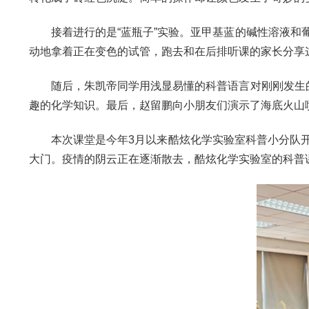
接着进行的是“蓝瓶子”实验。亚甲基蓝的碱性溶液和葡
动地拿着正在变色的试管，跑去和在后排听课的家长分享
随后，朱凯帝同学用浅显易懂的科普语言对刚刚发生的“
趣的化学知识。最后，赵留鹏向小朋友们演示了海底火山
本次课堂是今年3月以来酷炫化学实验室科普小分队开
大门。疫情的阴云正在逐渐散去，酷炫化学实验室的科普