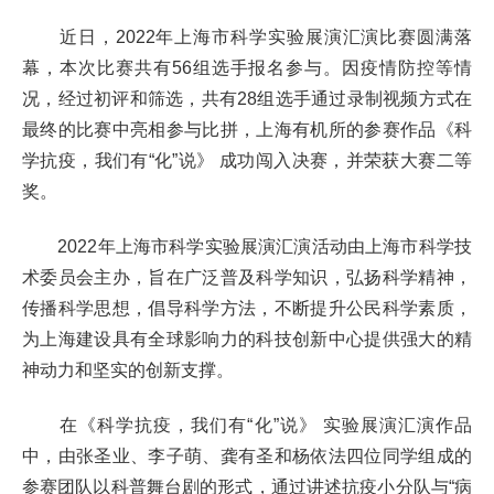
近日，2022年上海市科学实验展演汇演比赛圆满落
幕，本次比赛共有56组选手报名参与。因疫情防控等情
况，经过初评和筛选，共有28组选手通过录制视频方式在
最终的比赛中亮相参与比拼，上海有机所的参赛作品《科
学抗疫，我们有“化”说》 成功闯入决赛，并荣获大赛二等
奖。
2022年上海市科学实验展演汇演活动由上海市科学技
术委员会主办，旨在广泛普及科学知识，弘扬科学精神，
传播科学思想，倡导科学方法，不断提升公民科学素质，
为上海建设具有全球影响力的科技创新中心提供强大的精
神动力和坚实的创新支撑。
在《科学抗疫，我们有“化”说》 实验展演汇演作品
中，由张圣业、李子萌、龚有圣和杨依法四位同学组成的
参赛团队以科普舞台剧的形式，通过讲述抗疫小分队与“病