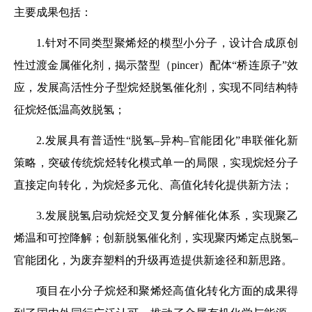
主要成果包括：
1.针对不同类型聚烯烃的模型小分子，设计合成原创
性过渡金属催化剂，揭示螯型（pincer）配体“桥连原子
”
效
应，发展高活性分子型烷烃脱氢催化剂，实现不同结构特
征烷烃低温高效脱氢；
2.发展具有普适性“脱氢–异构–官能团化”串联催化新
策略，突破传统烷烃转化模式单一的局限，实现烷烃分子
直接定向转化，为烷烃多元化、高值化转化提供新方法；
3.发展脱氢启动烷烃交叉复分解催化体系，实现聚乙
烯温和可控降解；创新脱氢催化剂，实现聚丙烯定点脱氢–
官能团化，为废弃塑料的升级再造提供新途径和新思路。
项目在小分子烷烃和聚烯烃高值化转化方面的成果得