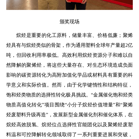
颁奖现场
烷烃是重要的化工原料，储量丰富、价格低廉；聚烯
烃具有与烷烃类似的骨架，作为通用塑料全球年产量超2亿
吨，但回收利用率极低。高效利用烷烃资源分子和难以自
然降解的聚烯烃，将这些大量存在、对生态环境造成负面
影响的碳资源转化为高附加值化学品或材料具有重要的科
学意义和实际价值。然而，由于化学键惰性和结构特征，
饱和烃类物质的选择性转化极具挑战。“金属催化饱和烃类
物质高值化转化”项目围绕“小分子烷烃价值增量”和“聚烯
烃废塑料升级再造”，发展新型金属催化剂和催化体系，在
烷烃高效脱氢、烷烃位点选择性官能团化以及聚烯烃废塑
料温和可控降解转化领域取得了一系列重要进展和突破，