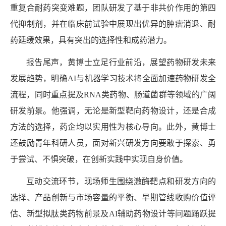
重复合耐药突变难题，团队研发了基于非共价作用的第四
代抑制剂，并在临床前试验中展现出优异的肿瘤消退、耐
药延缓效果，具有突出的选择性和成药潜力。
报告尾声，黄博士立足行业前沿，展望药物研发未来
发展趋势，明确
AI
与机器学习技术将全面加速药物研发全
流程，同时重点提及
RNA
类药物、肠道菌群等领域的广阔
研发前景。他强调，无论是新型靶向药物设计，还是合成
方法的选择，药企均以实用性为核心导向。此外，黄博士
还鼓励青年科研人员，面对新兴研发方向要敢于探索、勇
于尝试、不惧突破，在创新实践中实现自身价值。
互动交流环节，现场师生围绕激酶靶点和研发方向的
选择、产品创新与市场容量的平衡、早期管线收购价值评
估、新型拟肽类药物前景及
AI
辅助药物设计等问题踊跃提