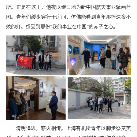
所。正是在这里，他夜以继日地为新中国航天事业擘画蓝
图。青年们缓步穿行于房间，仿佛能看到当年那盏深夜不
熄的灯。感受到那份“我的事业在中国”的赤子之心。
清明追思，薪火相传。上海有机所青年以脚步祭奠英