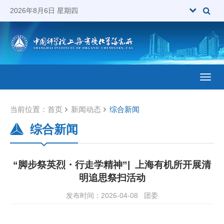
2026年8月6日 星期四
Toggl
当前位置：
首页
新闻动态
综合新闻
综合新闻
“脚步祭英烈・行走学精神”| 上海有机所开展清
明追思祭扫活动
发布时间：2026-04-08
团委