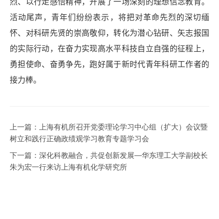
烈、以行走感悟精神，开展了一场深刻的理想信念教育。
活动尾声，青年们纷纷表示，将把对革命先烈的深切缅
怀、对科研先贤的崇高敬仰，转化为潜心钻研、矢志报国
的实际行动，在奋力实现高水平科技自立自强的征程上，
勇担使命、奋勇争先，跑好属于新时代青年科研工作者的
接力棒。
上一篇：
上海有机所召开党委理论学习中心组（扩大）会议暨
树立和践行正确政绩观学习教育专题学习会
下一篇：
深化科教融合，共促创新发展—华东理工大学副校长
朱为宏一行来访上海有机化学研究所