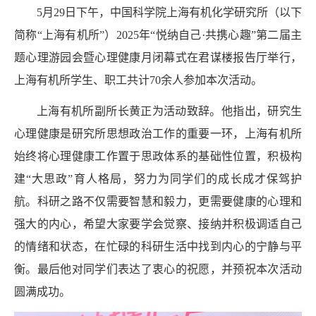
5
月
29
日下午，中国科学院上海有机化学研究所（以下
简称“上海有机所”）
2025
年“悦纳自己
·
共携心趣”第二届主
题心理游园会暨心理健康月闭幕式在君谋楼报告厅举行，
上海有机所学生、职工共计
70
余人参加本次活动。
上海有机所副所长黄正为活动致辞。他指出，研究生
心理健康是研究所思想政治工作的重要一环，上海有机所
始终将心理健康工作置于思政体系的基础性位置，积极构
建“大思政”育人格局，努力为同学们的成长成才保驾护
航。科研之路不仅需要智慧和毅力，更需要健康的心理和
强大的内心，希望大家要学会觉察、接纳并积极调适自己
的情绪和状态，在忙碌的科研生活中找到内心的宁静与平
衡。最后他对同学们表达了衷心的祝愿，并预祝本次活动
圆满成功。