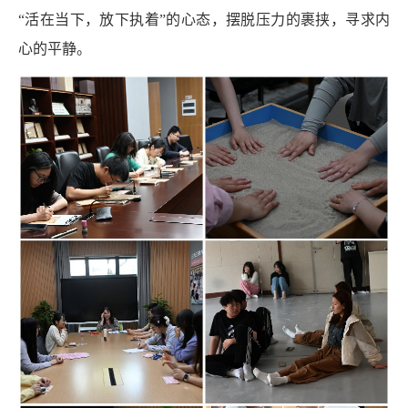
“活在当下，放下执着”的心态，摆脱压力的裹挟，寻求内
心的平静。