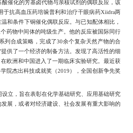
基酸催化的芳基卤代物与亲核试剂的偶联反应，该
抗高血压药培哚普利和治疗干眼病药Xiidra两
在温和条件下铜催化偶联反应。与已知配体相比，
三个药物中间体的吨级生产。他的反应被国际同行
系列合成策略，完成了30余个复杂天然产物的合
”提供了一个经济的制备方法。发现了高活性的细
药物，在欧洲和中国进入了一期临床实验研究。最近获
018)，中国科学院杰出科技成就奖（2019），全国创新争先奖
同设立，旨在表彰在化学基础研究、应用基础研究
的发展，或者对经济建设、社会发展有重大影响的