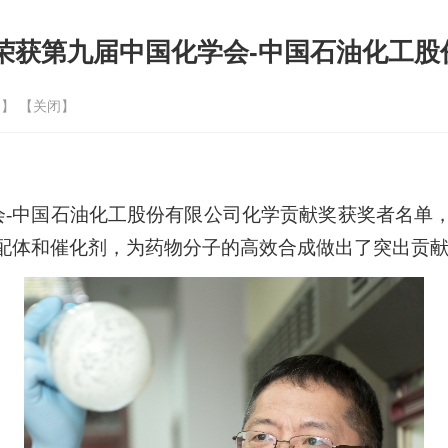
员荣获第九届中国化学会-中国石油化工
印
】 【
关闭
】
学会-中国石油化工股份有限公司化学贡献奖获奖者名单
配体和催化剂，为药物分子的高效合成做出了突出贡