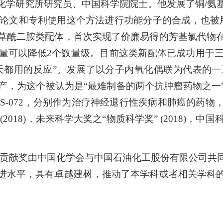
化学研究所研究员、中国科学院院士。他发展了铜/氨
篇论文和专利使用这个方法进行功能分子的合成，也被用于
草酰二胺类配体，首次实现了价廉易得的芳基氯代物
量可以降低2个数量级。目前这类新配体已成功用于
每天都用的反应”。发展了以分子内氧化偶联为代表的一
产，为这个被认为是“最难制备的两个抗肿瘤药物之一
制剂ES-072，分别作为治疗神经退行性疾病和肺癌的
ars Award (2018)，未来科学大奖之“物质科学奖” (2
学贡献奖由中国化学会与中国石油化工股份有限公司共
进水平，具有卓越建树，推动了本学科或者相关学科