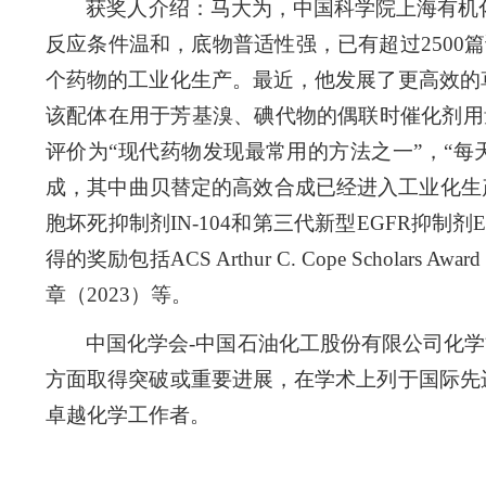
获奖人介绍：马大为，中国科学院上海有机
反应条件温和，底物普适性强，已有超过2500
个药物的工业化生产。最近，他发展了更高效的
该配体在用于芳基溴、碘代物的偶联时催化剂用
评价为“现代药物发现最常用的方法之一”，“
成，其中曲贝替定的高效合成已经进入工业化生
胞坏死抑制剂IN-104和第三代新型EGFR抑
得的奖励包括ACS Arthur C. Cope Schol
章（2023）等。
中国化学会-中国石油化工股份有限公司化
方面取得突破或重要进展，在学术上列于国际先
卓越化学工作者。